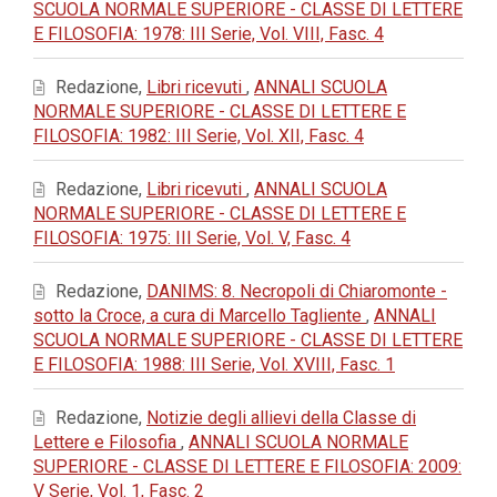
SCUOLA NORMALE SUPERIORE - CLASSE DI LETTERE
E FILOSOFIA: 1978: III Serie, Vol. VIII, Fasc. 4
Redazione,
Libri ricevuti
,
ANNALI SCUOLA
NORMALE SUPERIORE - CLASSE DI LETTERE E
FILOSOFIA: 1982: III Serie, Vol. XII, Fasc. 4
Redazione,
Libri ricevuti
,
ANNALI SCUOLA
NORMALE SUPERIORE - CLASSE DI LETTERE E
FILOSOFIA: 1975: III Serie, Vol. V, Fasc. 4
Redazione,
DANIMS: 8. Necropoli di Chiaromonte -
sotto la Croce, a cura di Marcello Tagliente
,
ANNALI
SCUOLA NORMALE SUPERIORE - CLASSE DI LETTERE
E FILOSOFIA: 1988: III Serie, Vol. XVIII, Fasc. 1
Redazione,
Notizie degli allievi della Classe di
Lettere e Filosofia
,
ANNALI SCUOLA NORMALE
SUPERIORE - CLASSE DI LETTERE E FILOSOFIA: 2009:
V Serie, Vol. 1, Fasc. 2