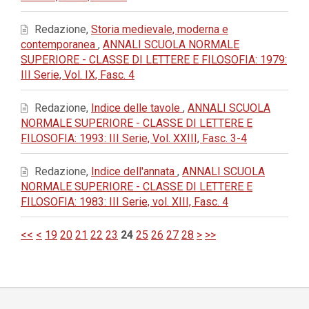
Redazione,
Storia medievale, moderna e
contemporanea
,
ANNALI SCUOLA NORMALE
SUPERIORE - CLASSE DI LETTERE E FILOSOFIA: 1979:
III Serie, Vol. IX, Fasc. 4
Redazione,
Indice delle tavole
,
ANNALI SCUOLA
NORMALE SUPERIORE - CLASSE DI LETTERE E
FILOSOFIA: 1993: III Serie, Vol. XXIII, Fasc. 3-4
Redazione,
Indice dell'annata
,
ANNALI SCUOLA
NORMALE SUPERIORE - CLASSE DI LETTERE E
FILOSOFIA: 1983: III Serie, vol. XIII, Fasc. 4
<<
<
19
20
21
22
23
24
25
26
27
28
>
>>