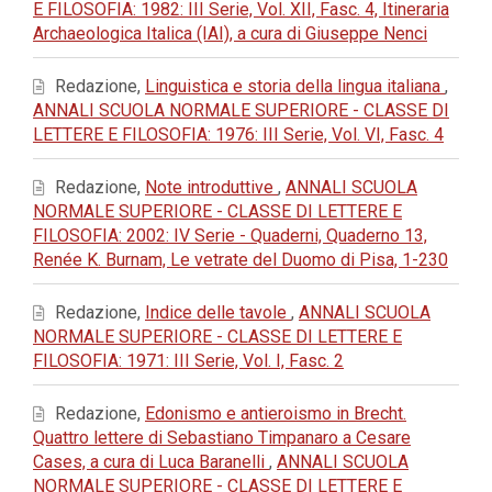
E FILOSOFIA: 1982: III Serie, Vol. XII, Fasc. 4, Itineraria
Archaeologica Italica (IAI), a cura di Giuseppe Nenci
Redazione,
Linguistica e storia della lingua italiana
,
ANNALI SCUOLA NORMALE SUPERIORE - CLASSE DI
LETTERE E FILOSOFIA: 1976: III Serie, Vol. VI, Fasc. 4
Redazione,
Note introduttive
,
ANNALI SCUOLA
NORMALE SUPERIORE - CLASSE DI LETTERE E
FILOSOFIA: 2002: IV Serie - Quaderni, Quaderno 13,
Renée K. Burnam, Le vetrate del Duomo di Pisa, 1-230
Redazione,
Indice delle tavole
,
ANNALI SCUOLA
NORMALE SUPERIORE - CLASSE DI LETTERE E
FILOSOFIA: 1971: III Serie, Vol. I, Fasc. 2
Redazione,
Edonismo e antieroismo in Brecht.
Quattro lettere di Sebastiano Timpanaro a Cesare
Cases, a cura di Luca Baranelli
,
ANNALI SCUOLA
NORMALE SUPERIORE - CLASSE DI LETTERE E