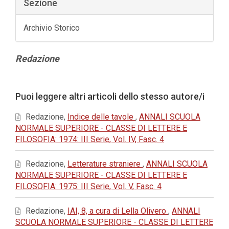
Sezione
Archivio Storico
Contenuto
Redazione
principale
dell'articolo
Dettagli
Puoi leggere altri articoli dello stesso autore/i
dell'articolo
Redazione,
Indice delle tavole
,
ANNALI SCUOLA
NORMALE SUPERIORE - CLASSE DI LETTERE E
FILOSOFIA: 1974: III Serie, Vol. IV, Fasc. 4
Redazione,
Letterature straniere
,
ANNALI SCUOLA
NORMALE SUPERIORE - CLASSE DI LETTERE E
FILOSOFIA: 1975: III Serie, Vol. V, Fasc. 4
Redazione,
IAI, 8, a cura di Lella Olivero
,
ANNALI
SCUOLA NORMALE SUPERIORE - CLASSE DI LETTERE