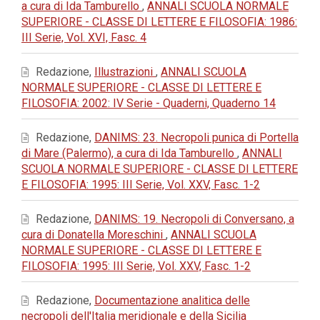
a cura di Ida Tamburello
,
ANNALI SCUOLA NORMALE
SUPERIORE - CLASSE DI LETTERE E FILOSOFIA: 1986:
III Serie, Vol. XVI, Fasc. 4
Redazione,
Illustrazioni
,
ANNALI SCUOLA
NORMALE SUPERIORE - CLASSE DI LETTERE E
FILOSOFIA: 2002: IV Serie - Quaderni, Quaderno 14
Redazione,
DANIMS: 23. Necropoli punica di Portella
di Mare (Palermo), a cura di Ida Tamburello
,
ANNALI
SCUOLA NORMALE SUPERIORE - CLASSE DI LETTERE
E FILOSOFIA: 1995: III Serie, Vol. XXV, Fasc. 1-2
Redazione,
DANIMS: 19. Necropoli di Conversano, a
cura di Donatella Moreschini
,
ANNALI SCUOLA
NORMALE SUPERIORE - CLASSE DI LETTERE E
FILOSOFIA: 1995: III Serie, Vol. XXV, Fasc. 1-2
Redazione,
Documentazione analitica delle
necropoli dell'Italia meridionale e della Sicilia