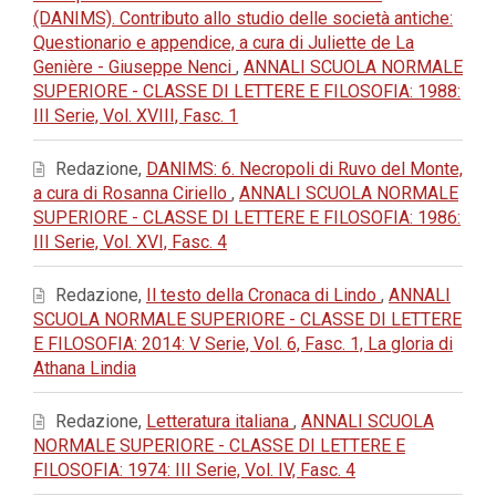
(DANIMS). Contributo allo studio delle società antiche:
Questionario e appendice, a cura di Juliette de La
Genière - Giuseppe Nenci
,
ANNALI SCUOLA NORMALE
SUPERIORE - CLASSE DI LETTERE E FILOSOFIA: 1988:
III Serie, Vol. XVIII, Fasc. 1
Redazione,
DANIMS: 6. Necropoli di Ruvo del Monte,
a cura di Rosanna Ciriello
,
ANNALI SCUOLA NORMALE
SUPERIORE - CLASSE DI LETTERE E FILOSOFIA: 1986:
III Serie, Vol. XVI, Fasc. 4
Redazione,
Il testo della Cronaca di Lindo
,
ANNALI
SCUOLA NORMALE SUPERIORE - CLASSE DI LETTERE
E FILOSOFIA: 2014: V Serie, Vol. 6, Fasc. 1, La gloria di
Athana Lindia
Redazione,
Letteratura italiana
,
ANNALI SCUOLA
NORMALE SUPERIORE - CLASSE DI LETTERE E
FILOSOFIA: 1974: III Serie, Vol. IV, Fasc. 4