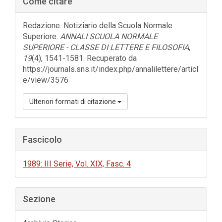
Come citare
laterale
dell'articolo
Redazione. Notiziario della Scuola Normale
Superiore.
ANNALI SCUOLA NORMALE
SUPERIORE - CLASSE DI LETTERE E FILOSOFIA
,
19
(4), 1541-1581. Recuperato da
https://journals.sns.it/index.php/annalilettere/articl
e/view/3576
Ulteriori formati di citazione
Fascicolo
1989: III Serie, Vol. XIX, Fasc. 4
Sezione