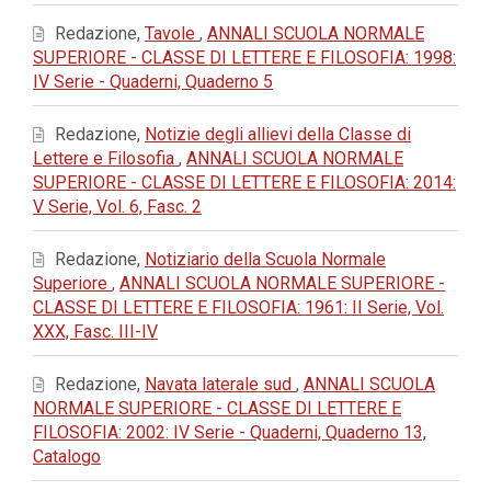
Redazione,
Tavole
,
ANNALI SCUOLA NORMALE
SUPERIORE - CLASSE DI LETTERE E FILOSOFIA: 1998:
IV Serie - Quaderni, Quaderno 5
Redazione,
Notizie degli allievi della Classe di
Lettere e Filosofia
,
ANNALI SCUOLA NORMALE
SUPERIORE - CLASSE DI LETTERE E FILOSOFIA: 2014:
V Serie, Vol. 6, Fasc. 2
Redazione,
Notiziario della Scuola Normale
Superiore
,
ANNALI SCUOLA NORMALE SUPERIORE -
CLASSE DI LETTERE E FILOSOFIA: 1961: II Serie, Vol.
XXX, Fasc. III-IV
Redazione,
Navata laterale sud
,
ANNALI SCUOLA
NORMALE SUPERIORE - CLASSE DI LETTERE E
FILOSOFIA: 2002: IV Serie - Quaderni, Quaderno 13,
Catalogo