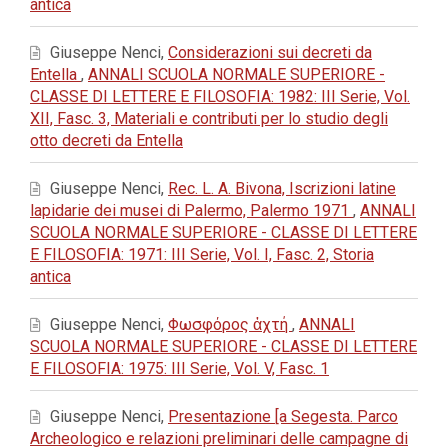
antica
Giuseppe Nenci,
Considerazioni sui decreti da
Entella
,
ANNALI SCUOLA NORMALE SUPERIORE -
CLASSE DI LETTERE E FILOSOFIA: 1982: III Serie, Vol.
XII, Fasc. 3, Materiali e contributi per lo studio degli
otto decreti da Entella
Giuseppe Nenci,
Rec. L. A. Bivona, Iscrizioni latine
lapidarie dei musei di Palermo, Palermo 1971
,
ANNALI
SCUOLA NORMALE SUPERIORE - CLASSE DI LETTERE
E FILOSOFIA: 1971: III Serie, Vol. I, Fasc. 2, Storia
antica
Giuseppe Nenci,
Φωσφόρος ἀχτή
,
ANNALI
SCUOLA NORMALE SUPERIORE - CLASSE DI LETTERE
E FILOSOFIA: 1975: III Serie, Vol. V, Fasc. 1
Giuseppe Nenci,
Presentazione [a Segesta. Parco
Archeologico e relazioni preliminari delle campagne di