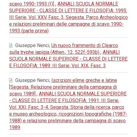
scavo 1990-1993 (I)]
,
ANNALI SCUOLA NORMALE
SUPERIORE - CLASSE DI LETTERE E FILOSOFIA: 1995:
III Serie, Vol. XXV, Fasc. 3, Segesta. Parco Archeologico
e relazioni preliminari delle campagne di scavo 1990-
1993 (parte prima)
Giuseppe Nenci,
Un nuovo frammento di Clearco
sulla tryphe iapigia (Athen., 12, 522f-593b)
,
ANNALI
SCUOLA NORMALE SUPERIORE - CLASSE DI LETTERE
E FILOSOFIA: 1989: III Serie, Vol. XIX, Fasc. 3
Giuseppe Nenci,
Iscrizioni elime greche e latine
[Segesta. Relazione preliminare della campagna di
scavo 1989]
,
ANNALI SCUOLA NORMALE SUPERIORE
- CLASSE DI LETTERE E FILOSOFIA: 1991: III Serie,
Vol. XXI, Fasc. 3-4, Segesta. Storia della ricerca, parco
e museo archeologico, ricognizioni topografiche (1987-
1988) e relazione preliminare della campagna di scavo
1989