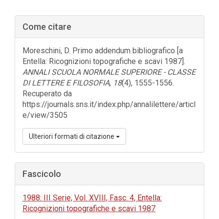
Barra
Come citare
laterale
dell'articolo
Moreschini, D. Primo addendum bibliografico [a
Entella: Ricognizioni topografiche e scavi 1987].
ANNALI SCUOLA NORMALE SUPERIORE - CLASSE
DI LETTERE E FILOSOFIA
,
18
(4), 1555-1556.
Recuperato da
https://journals.sns.it/index.php/annalilettere/articl
e/view/3505
Ulteriori formati di citazione
Fascicolo
1988: III Serie, Vol. XVIII, Fasc. 4, Entella:
Ricognizioni topografiche e scavi 1987