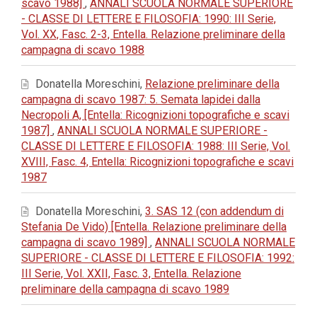
scavo 1988]
,
ANNALI SCUOLA NORMALE SUPERIORE
- CLASSE DI LETTERE E FILOSOFIA: 1990: III Serie,
Vol. XX, Fasc. 2-3, Entella. Relazione preliminare della
campagna di scavo 1988
Donatella Moreschini,
Relazione preliminare della
campagna di scavo 1987: 5. Semata lapidei dalla
Necropoli A, [Entella: Ricognizioni topografiche e scavi
1987]
,
ANNALI SCUOLA NORMALE SUPERIORE -
CLASSE DI LETTERE E FILOSOFIA: 1988: III Serie, Vol.
XVIII, Fasc. 4, Entella: Ricognizioni topografiche e scavi
1987
Donatella Moreschini,
3. SAS 12 (con addendum di
Stefania De Vido) [Entella. Relazione preliminare della
campagna di scavo 1989]
,
ANNALI SCUOLA NORMALE
SUPERIORE - CLASSE DI LETTERE E FILOSOFIA: 1992:
III Serie, Vol. XXII, Fasc. 3, Entella. Relazione
preliminare della campagna di scavo 1989