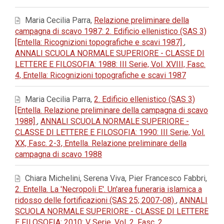
Maria Cecilia Parra,
Relazione preliminare della
campagna di scavo 1987: 2. Edificio ellenistico (SAS 3)
[Entella: Ricognizioni topografiche e scavi 1987]
,
ANNALI SCUOLA NORMALE SUPERIORE - CLASSE DI
LETTERE E FILOSOFIA: 1988: III Serie, Vol. XVIII, Fasc.
4, Entella: Ricognizioni topografiche e scavi 1987
Maria Cecilia Parra,
2. Edificio ellenistico (SAS 3)
[Entella. Relazione preliminare della campagna di scavo
1988]
,
ANNALI SCUOLA NORMALE SUPERIORE -
CLASSE DI LETTERE E FILOSOFIA: 1990: III Serie, Vol.
XX, Fasc. 2-3, Entella. Relazione preliminare della
campagna di scavo 1988
Chiara Michelini, Serena Viva, Pier Francesco Fabbri,
2. Entella. La 'Necropoli E'. Un'area funeraria islamica a
ridosso delle fortificazioni (SAS 25; 2007-08)
,
ANNALI
SCUOLA NORMALE SUPERIORE - CLASSE DI LETTERE
E FILOSOFIA: 2010: V Serie, Vol. 2, Fasc. 2,