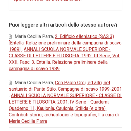
Puoi leggere altri articoli dello stesso autore/i
Maria Cecilia Parra,
2. Edificio ellenistico (SAS 3)
[Entella. Relazione preliminare della campagna di scavo
1989]
,
ANNALI SCUOLA NORMALE SUPERIORE -
CLASSE DI LETTERE E FILOSOFIA: 1992: III Serie, Vol.
XXII, Fasc. 3, Entella. Relazione preliminare della
campagna di scavo 1989
Maria Cecilia Parra,
Con Paolo Orsi, ed altri, nel
santuario di Punta Stilo. Campagne di scavo 1999-2001
,
ANNALI SCUOLA NORMALE SUPERIORE - CLASSE DI
LETTERE E FILOSOFIA: 2001: IV Serie - Quaderni,
Quaderno 11, Kaulonía, Caulonia, Stilida (e oltre).
Contributi storici, archeologici e topografici, I, a cura di
Maria Cecilia Parra