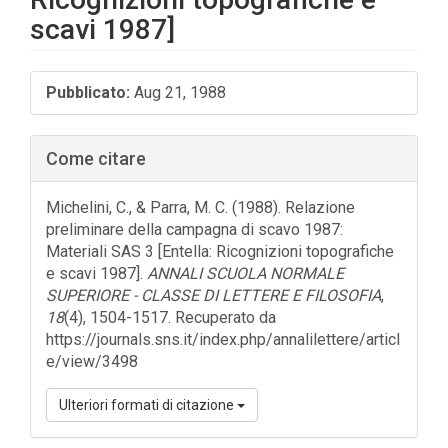
scavi 1987]
Barra
Pubblicato:
Aug 21, 1988
laterale
dell'articolo
Come citare
Michelini, C., & Parra, M. C. (1988). Relazione
preliminare della campagna di scavo 1987:
Materiali SAS 3 [Entella: Ricognizioni topografiche
e scavi 1987].
ANNALI SCUOLA NORMALE
SUPERIORE - CLASSE DI LETTERE E FILOSOFIA
,
18
(4), 1504-1517. Recuperato da
https://journals.sns.it/index.php/annalilettere/articl
e/view/3498
Ulteriori formati di citazione