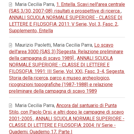
Maria Cecilia Parra,
1. Entella. Scavi nell'area centrale
(SAS 3/30; 2007-08): risultati e prospettive di ricerca
,
ANNALI SCUOLA NORMALE SUPERIORE - CLASSE DI
LETTERE E FILOSOFIA: 2011: V Serie, Vol. 3, Fasc. 2,
Supplemento, Entella
Maurizio Paoletti, Maria Cecilia Parra,
Lo scavo
dell'area 3000 (SAS 3) [Segesta. Relazione preliminare
della campagna di scavo 1989]
,
ANNALI SCUOLA
NORMALE SUPERIORE - CLASSE DI LETTERE E
FILOSOFIA: 1991: III Serie, Vol. XXI, Fasc. 3-4, Segesta.
Storia della ricerca, parco e museo archeologico,
ricognizioni topografiche (1987-1988) e relazione
preliminare della campagna di scavo 1989
Maria Cecilia Parra,
Ancora dal santuario di Punta
Stilo, con Paolo Orsi, e altri dopo le campagne di scavo
2001-2005
,
ANNALI SCUOLA NORMALE SUPERIORE -
CLASSE DI LETTERE E FILOSOFIA: 2004: IV Serie -
Quaderni, Quaderno 17, Parte I