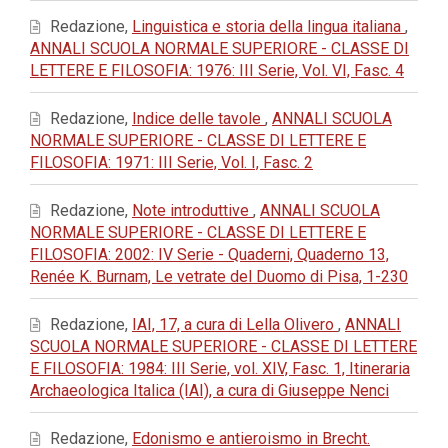
Redazione,
Linguistica e storia della lingua italiana
,
ANNALI SCUOLA NORMALE SUPERIORE - CLASSE DI
LETTERE E FILOSOFIA: 1976: III Serie, Vol. VI, Fasc. 4
Redazione,
Indice delle tavole
,
ANNALI SCUOLA
NORMALE SUPERIORE - CLASSE DI LETTERE E
FILOSOFIA: 1971: III Serie, Vol. I, Fasc. 2
Redazione,
Note introduttive
,
ANNALI SCUOLA
NORMALE SUPERIORE - CLASSE DI LETTERE E
FILOSOFIA: 2002: IV Serie - Quaderni, Quaderno 13,
Renée K. Burnam, Le vetrate del Duomo di Pisa, 1-230
Redazione,
IAI, 17, a cura di Lella Olivero
,
ANNALI
SCUOLA NORMALE SUPERIORE - CLASSE DI LETTERE
E FILOSOFIA: 1984: III Serie, vol. XIV, Fasc. 1, Itineraria
Archaeologica Italica (IAI), a cura di Giuseppe Nenci
Redazione,
Edonismo e antieroismo in Brecht.