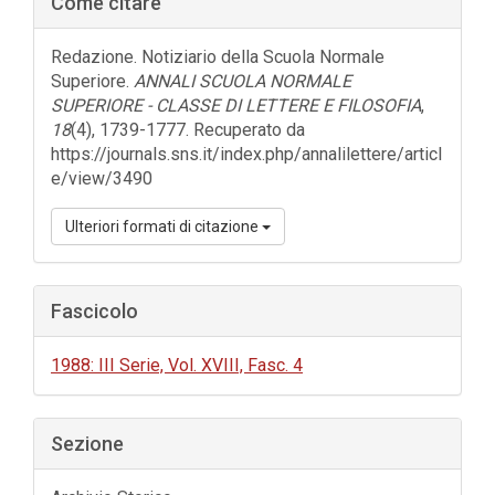
Come citare
laterale
dell'articolo
Redazione. Notiziario della Scuola Normale
Superiore.
ANNALI SCUOLA NORMALE
SUPERIORE - CLASSE DI LETTERE E FILOSOFIA
,
18
(4), 1739-1777. Recuperato da
https://journals.sns.it/index.php/annalilettere/articl
e/view/3490
Ulteriori formati di citazione
Fascicolo
1988: III Serie, Vol. XVIII, Fasc. 4
Sezione