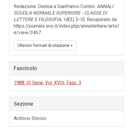
dell'articolo
Redazione. Dedica a Gianfranco Contini.
ANNALI
SCUOLA NORMALE SUPERIORE - CLASSE DI
LETTERE E FILOSOFIA
,
18
(3), [I-II]. Recuperato da
https://journals.sns.it/index.php/annalilettere/articl
e/view/3467
Ulteriori formati di citazione
Fascicolo
1988: III Serie, Vol. XVIII, Fasc. 3
Sezione
Archivio Storico