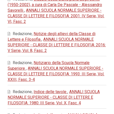
(1950-2002), a cura di Carla De Pascale - Alessandro
Savorelli
,
ANNALI SCUOLA NORMALE SUPERIORE -
CLASSE DI LETTERE E FILOSOFIA: 2001: IV Serie, Vol.
VI, Fasc. 2
Redazione,
Notizie degli allievi della Classe di
Lettere e Filosofia
,
ANNALI SCUOLA NORMALE
SUPERIORE - CLASSE DI LETTERE E FILOSOFIA: 2016:
V Serie, Vol. 8, Fasc. 2
Redazione,
Notiziario della Scuola Normale
Superiore
,
ANNALI SCUOLA NORMALE SUPERIORE -
CLASSE DI LETTERE E FILOSOFIA: 1993: III Serie, Vol.
XXIII, Fasc. 3-4
Redazione,
Indice delle tavole
,
ANNALI SCUOLA
NORMALE SUPERIORE - CLASSE DI LETTERE E
FILOSOFIA: 1980: III Serie, Vol. X, Fasc. 4