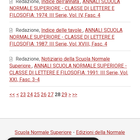
Redazione,
Indice dell'annata
,
ANNALI SCUOLA
NORMALE SUPERIORE - CLASSE DI LETTERE E
FILOSOFIA: 1974: III Serie, Vol. IV, Fasc. 4
Redazione,
Indice delle tavole
,
ANNALI SCUOLA
NORMALE SUPERIORE - CLASSE DI LETTERE E
FILOSOFIA: 1987: III Serie, Vol. XVIII, Fasc. 4
Redazione,
Notiziario della Scuola Normale
Superiore
,
ANNALI SCUOLA NORMALE SUPERIORE -
CLASSE DI LETTERE E FILOSOFIA: 1991: III Serie, Vol.
XXI, Fasc. 3-4
<<
<
23
24
25
26
27
28
29
>
>>
Scuola Normale Superiore
-
Edizioni della Normale