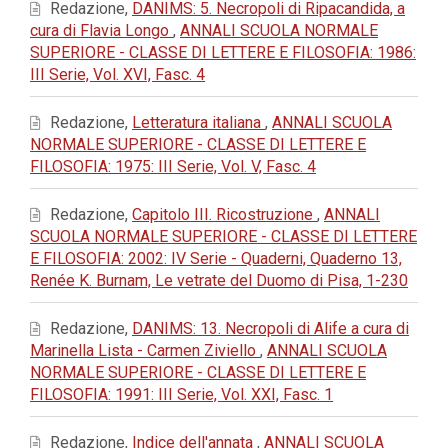
Redazione,
DANIMS: 5. Necropoli di Ripacandida, a
cura di Flavia Longo
,
ANNALI SCUOLA NORMALE
SUPERIORE - CLASSE DI LETTERE E FILOSOFIA: 1986:
III Serie, Vol. XVI, Fasc. 4
Redazione,
Letteratura italiana
,
ANNALI SCUOLA
NORMALE SUPERIORE - CLASSE DI LETTERE E
FILOSOFIA: 1975: III Serie, Vol. V, Fasc. 4
Redazione,
Capitolo III. Ricostruzione
,
ANNALI
SCUOLA NORMALE SUPERIORE - CLASSE DI LETTERE
E FILOSOFIA: 2002: IV Serie - Quaderni, Quaderno 13,
Renée K. Burnam, Le vetrate del Duomo di Pisa, 1-230
Redazione,
DANIMS: 13. Necropoli di Alife a cura di
Marinella Lista - Carmen Ziviello
,
ANNALI SCUOLA
NORMALE SUPERIORE - CLASSE DI LETTERE E
FILOSOFIA: 1991: III Serie, Vol. XXI, Fasc. 1
Redazione,
Indice dell'annata
,
ANNALI SCUOLA