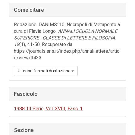
Barra
Come citare
laterale
dell'articolo
Redazione. DANIMS: 10. Necropoli di Metaponto a
cura di Flavia Longo.
ANNALI SCUOLA NORMALE
SUPERIORE - CLASSE DI LETTERE E FILOSOFIA
,
18
(1), 41-50. Recuperato da
https://journals.sns.it/index.php/annalilettere/articl
e/view/3433
Ulteriori formati di citazione
Fascicolo
1988: III Serie, Vol. XVIII, Fasc. 1
Sezione