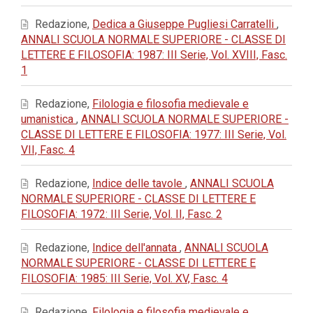
Redazione,
Dedica a Giuseppe Pugliesi Carratelli
,
ANNALI SCUOLA NORMALE SUPERIORE - CLASSE DI
LETTERE E FILOSOFIA: 1987: III Serie, Vol. XVIII, Fasc.
1
Redazione,
Filologia e filosofia medievale e
umanistica
,
ANNALI SCUOLA NORMALE SUPERIORE -
CLASSE DI LETTERE E FILOSOFIA: 1977: III Serie, Vol.
VII, Fasc. 4
Redazione,
Indice delle tavole
,
ANNALI SCUOLA
NORMALE SUPERIORE - CLASSE DI LETTERE E
FILOSOFIA: 1972: III Serie, Vol. II, Fasc. 2
Redazione,
Indice dell'annata
,
ANNALI SCUOLA
NORMALE SUPERIORE - CLASSE DI LETTERE E
FILOSOFIA: 1985: III Serie, Vol. XV, Fasc. 4
Redazione,
Filologia e filosofia medievale e