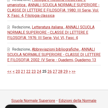
umanistica
,
ANNALI SCUOLA NORMALE SUPERIORE -
CLASSE DI LETTERE E FILOSOFIA: 1980: III Serie, Vol.
X, Fasc. 4, Filologia classica
Redazione,
Letteratura italiana
,
ANNALI SCUOLA
NORMALE SUPERIORE - CLASSE DI LETTERE E
FILOSOFIA: 1976: III Serie, Vol. VI, Fasc. 4
Redazione,
Abbreviazioni bibliografiche
,
ANNALI
SCUOLA NORMALE SUPERIORE - CLASSE DI LETTERE
E FILOSOFIA: 2002: IV Serie - Quaderni, Quaderno 13
<<
<
20
21
22
23
24
25
26
27
28
29
>
>>
Scuola Normale Superiore
-
Edizioni della Normale