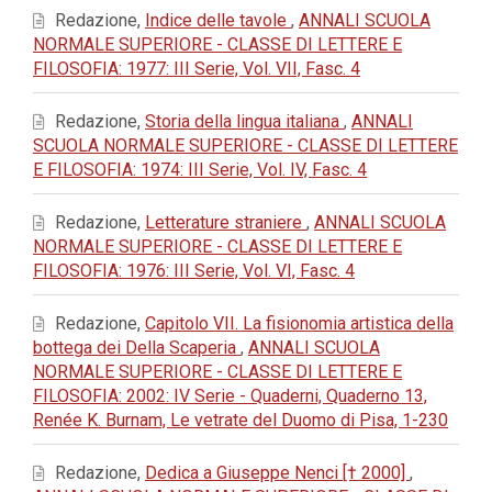
Redazione,
Indice delle tavole
,
ANNALI SCUOLA
NORMALE SUPERIORE - CLASSE DI LETTERE E
FILOSOFIA: 1977: III Serie, Vol. VII, Fasc. 4
Redazione,
Storia della lingua italiana
,
ANNALI
SCUOLA NORMALE SUPERIORE - CLASSE DI LETTERE
E FILOSOFIA: 1974: III Serie, Vol. IV, Fasc. 4
Redazione,
Letterature straniere
,
ANNALI SCUOLA
NORMALE SUPERIORE - CLASSE DI LETTERE E
FILOSOFIA: 1976: III Serie, Vol. VI, Fasc. 4
Redazione,
Capitolo VII. La fisionomia artistica della
bottega dei Della Scaperia
,
ANNALI SCUOLA
NORMALE SUPERIORE - CLASSE DI LETTERE E
FILOSOFIA: 2002: IV Serie - Quaderni, Quaderno 13,
Renée K. Burnam, Le vetrate del Duomo di Pisa, 1-230
Redazione,
Dedica a Giuseppe Nenci [† 2000]
,