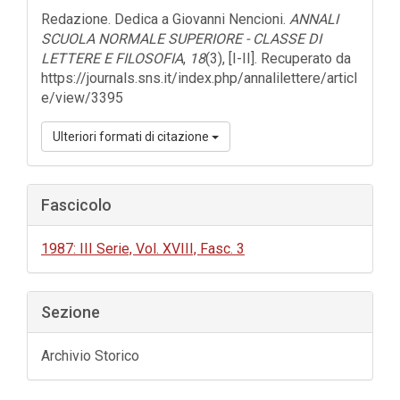
dell'articolo
Redazione. Dedica a Giovanni Nencioni.
ANNALI
SCUOLA NORMALE SUPERIORE - CLASSE DI
LETTERE E FILOSOFIA
,
18
(3), [I-II]. Recuperato da
https://journals.sns.it/index.php/annalilettere/articl
e/view/3395
Ulteriori formati di citazione
Fascicolo
1987: III Serie, Vol. XVIII, Fasc. 3
Sezione
Archivio Storico