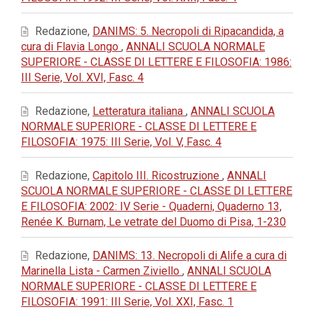
Redazione,
DANIMS: 5. Necropoli di Ripacandida, a
cura di Flavia Longo
,
ANNALI SCUOLA NORMALE
SUPERIORE - CLASSE DI LETTERE E FILOSOFIA: 1986:
III Serie, Vol. XVI, Fasc. 4
Redazione,
Letteratura italiana
,
ANNALI SCUOLA
NORMALE SUPERIORE - CLASSE DI LETTERE E
FILOSOFIA: 1975: III Serie, Vol. V, Fasc. 4
Redazione,
Capitolo III. Ricostruzione
,
ANNALI
SCUOLA NORMALE SUPERIORE - CLASSE DI LETTERE
E FILOSOFIA: 2002: IV Serie - Quaderni, Quaderno 13,
Renée K. Burnam, Le vetrate del Duomo di Pisa, 1-230
Redazione,
DANIMS: 13. Necropoli di Alife a cura di
Marinella Lista - Carmen Ziviello
,
ANNALI SCUOLA
NORMALE SUPERIORE - CLASSE DI LETTERE E
FILOSOFIA: 1991: III Serie, Vol. XXI, Fasc. 1