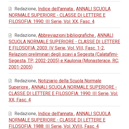
Redazione,
Indice dell'annata
,
ANNALI SCUOLA
NORMALE SUPERIORE - CLASSE DI LETTERE E
FILOSOFIA: 1990: III Serie, Vol. XX, Fasc. 4
Redazione,
Abbreviazioni bibliografiche
,
ANNALI
SCUOLA NORMALE SUPERIORE - CLASSE DI LETTERE
E FILOSOFIA: 2003: IV Serie, Vol. VIII, Fasc. 1-2,
Relazioni preliminari degli scavi a Segesta (Calatafimi-
Segesta, TP; 2002-2005) e Kaulonia (Monasterace, RC;
2001-2005)
Redazione,
Notiziario della Scuola Normale
Superiore
,
ANNALI SCUOLA NORMALE SUPERIORE -
CLASSE DI LETTERE E FILOSOFIA: 1990: III Serie, Vol.
XX, Fasc. 4
Redazione,
Indice dell'annata
,
ANNALI SCUOLA
NORMALE SUPERIORE - CLASSE DI LETTERE E
FILOSOFIA: 1988: III Serie, Vol. XVIII, Fasc. 4