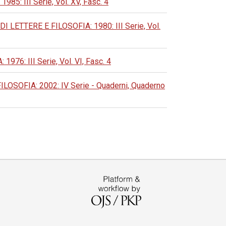
 III Serie, Vol. XV, Fasc. 4
ETTERE E FILOSOFIA: 1980: III Serie, Vol.
: III Serie, Vol. VI, Fasc. 4
OFIA: 2002: IV Serie - Quaderni, Quaderno