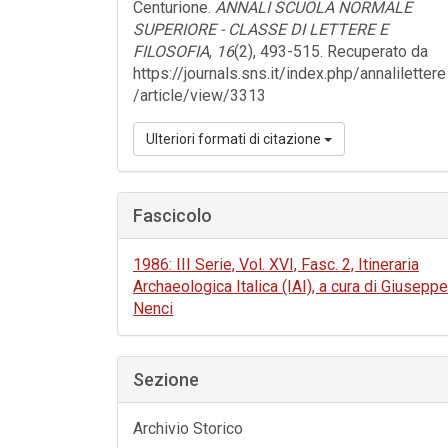
Centurione.
ANNALI SCUOLA NORMALE
SUPERIORE - CLASSE DI LETTERE E
FILOSOFIA
,
16
(2), 493-515. Recuperato da
https://journals.sns.it/index.php/annalilettere
/article/view/3313
Ulteriori formati di citazione
Fascicolo
1986: III Serie, Vol. XVI, Fasc. 2, Itineraria
Archaeologica Italica (IAI), a cura di Giuseppe
Nenci
Sezione
Archivio Storico