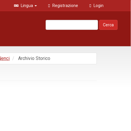
Lingua
Registrazione
Login
Cerca
 Nenci
Archivio Storico