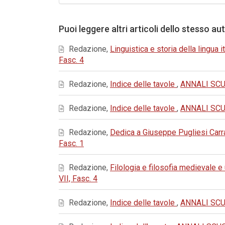
Puoi leggere altri articoli dello stesso au
Redazione,
Linguistica e storia della lingua i
Fasc. 4
Redazione,
Indice delle tavole
,
ANNALI SCUO
Redazione,
Indice delle tavole
,
ANNALI SCUO
Redazione,
Dedica a Giuseppe Pugliesi Carra
Fasc. 1
Redazione,
Filologia e filosofia medievale 
VII, Fasc. 4
Redazione,
Indice delle tavole
,
ANNALI SCUO