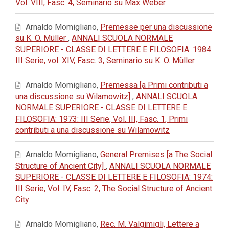
Vol. VIII, Fasc. 4, Seminario su Max Weber
Arnaldo Momigliano,
Premesse per una discussione
su K. O. Müller
,
ANNALI SCUOLA NORMALE
SUPERIORE - CLASSE DI LETTERE E FILOSOFIA: 1984:
III Serie, vol. XIV, Fasc. 3, Seminario su K. O. Müller
Arnaldo Momigliano,
Premessa [a Primi contributi a
una discussione su Wilamowitz]
,
ANNALI SCUOLA
NORMALE SUPERIORE - CLASSE DI LETTERE E
FILOSOFIA: 1973: III Serie, Vol. III, Fasc. 1, Primi
contributi a una discussione su Wilamowitz
Arnaldo Momigliano,
General Premises [a The Social
Structure of Ancient City]
,
ANNALI SCUOLA NORMALE
SUPERIORE - CLASSE DI LETTERE E FILOSOFIA: 1974:
III Serie, Vol. IV, Fasc. 2, The Social Structure of Ancient
City
Arnaldo Momigliano,
Rec. M. Valgimigli, Lettere a