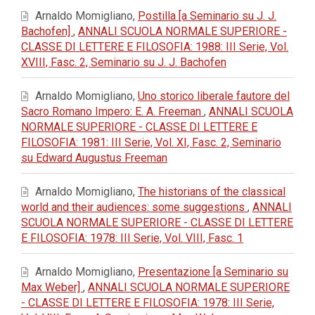
Arnaldo Momigliano,
Postilla [a Seminario su J. J.
Bachofen]
,
ANNALI SCUOLA NORMALE SUPERIORE -
CLASSE DI LETTERE E FILOSOFIA: 1988: III Serie, Vol.
XVIII, Fasc. 2, Seminario su J. J. Bachofen
Arnaldo Momigliano,
Uno storico liberale fautore del
Sacro Romano Impero: E. A. Freeman
,
ANNALI SCUOLA
NORMALE SUPERIORE - CLASSE DI LETTERE E
FILOSOFIA: 1981: III Serie, Vol. XI, Fasc. 2, Seminario
su Edward Augustus Freeman
Arnaldo Momigliano,
The historians of the classical
world and their audiences: some suggestions
,
ANNALI
SCUOLA NORMALE SUPERIORE - CLASSE DI LETTERE
E FILOSOFIA: 1978: III Serie, Vol. VIII, Fasc. 1
Arnaldo Momigliano,
Presentazione [a Seminario su
Max Weber]
,
ANNALI SCUOLA NORMALE SUPERIORE
- CLASSE DI LETTERE E FILOSOFIA: 1978: III Serie,