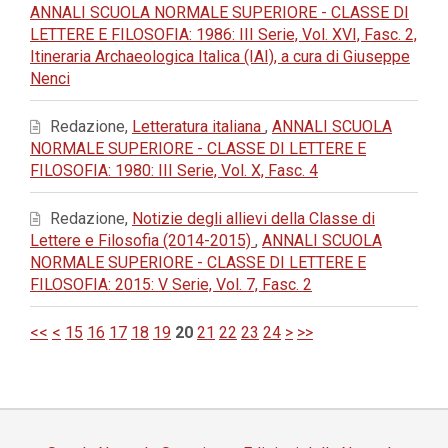
ANNALI SCUOLA NORMALE SUPERIORE - CLASSE DI
LETTERE E FILOSOFIA: 1986: III Serie, Vol. XVI, Fasc. 2,
Itineraria Archaeologica Italica (IAI), a cura di Giuseppe
Nenci
Redazione,
Letteratura italiana
,
ANNALI SCUOLA
NORMALE SUPERIORE - CLASSE DI LETTERE E
FILOSOFIA: 1980: III Serie, Vol. X, Fasc. 4
Redazione,
Notizie degli allievi della Classe di
Lettere e Filosofia (2014-2015)
,
ANNALI SCUOLA
NORMALE SUPERIORE - CLASSE DI LETTERE E
FILOSOFIA: 2015: V Serie, Vol. 7, Fasc. 2
<<
<
15
16
17
18
19
20
21
22
23
24
>
>>