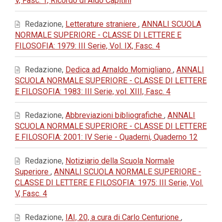
V, Fasc. 1, Ricordo di Aldo Capitini
Redazione,
Letterature straniere
,
ANNALI SCUOLA
NORMALE SUPERIORE - CLASSE DI LETTERE E
FILOSOFIA: 1979: III Serie, Vol. IX, Fasc. 4
Redazione,
Dedica ad Arnaldo Momigliano
,
ANNALI
SCUOLA NORMALE SUPERIORE - CLASSE DI LETTERE
E FILOSOFIA: 1983: III Serie, vol. XIII, Fasc. 4
Redazione,
Abbreviazioni bibliografiche
,
ANNALI
SCUOLA NORMALE SUPERIORE - CLASSE DI LETTERE
E FILOSOFIA: 2001: IV Serie - Quaderni, Quaderno 12
Redazione,
Notiziario della Scuola Normale
Superiore
,
ANNALI SCUOLA NORMALE SUPERIORE -
CLASSE DI LETTERE E FILOSOFIA: 1975: III Serie, Vol.
V, Fasc. 4
Redazione,
IAI, 20, a cura di Carlo Centurione
,