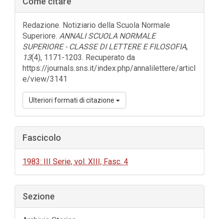
Come citare
laterale
dell'articolo
Redazione. Notiziario della Scuola Normale
Superiore.
ANNALI SCUOLA NORMALE
SUPERIORE - CLASSE DI LETTERE E FILOSOFIA
,
13
(4), 1171-1203. Recuperato da
https://journals.sns.it/index.php/annalilettere/articl
e/view/3141
Ulteriori formati di citazione
Fascicolo
1983: III Serie, vol. XIII, Fasc. 4
Sezione