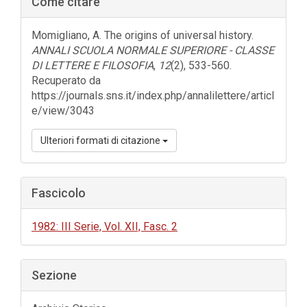
Come citare
laterale
dell'articolo
Momigliano, A. The origins of universal history.
ANNALI SCUOLA NORMALE SUPERIORE - CLASSE
DI LETTERE E FILOSOFIA
,
12
(2), 533-560.
Recuperato da
https://journals.sns.it/index.php/annalilettere/articl
e/view/3043
Ulteriori formati di citazione
Fascicolo
1982: III Serie, Vol. XII, Fasc. 2
Sezione