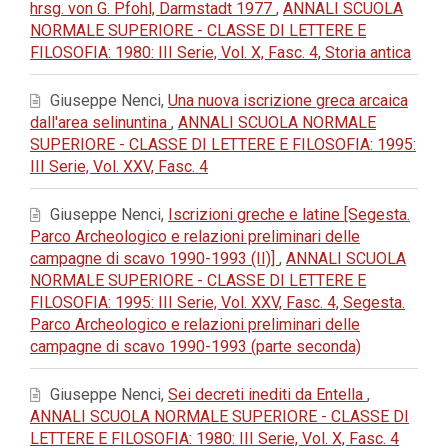
hrsg. von G. Pfohl, Darmstadt 1977
,
ANNALI SCUOLA
NORMALE SUPERIORE - CLASSE DI LETTERE E
FILOSOFIA: 1980: III Serie, Vol. X, Fasc. 4, Storia antica
Giuseppe Nenci,
Una nuova iscrizione greca arcaica
dall'area selinuntina
,
ANNALI SCUOLA NORMALE
SUPERIORE - CLASSE DI LETTERE E FILOSOFIA: 1995:
III Serie, Vol. XXV, Fasc. 4
Giuseppe Nenci,
Iscrizioni greche e latine [Segesta.
Parco Archeologico e relazioni preliminari delle
campagne di scavo 1990-1993 (II)]
,
ANNALI SCUOLA
NORMALE SUPERIORE - CLASSE DI LETTERE E
FILOSOFIA: 1995: III Serie, Vol. XXV, Fasc. 4, Segesta.
Parco Archeologico e relazioni preliminari delle
campagne di scavo 1990-1993 (parte seconda)
Giuseppe Nenci,
Sei decreti inediti da Entella
,
ANNALI SCUOLA NORMALE SUPERIORE - CLASSE DI
LETTERE E FILOSOFIA: 1980: III Serie, Vol. X, Fasc. 4