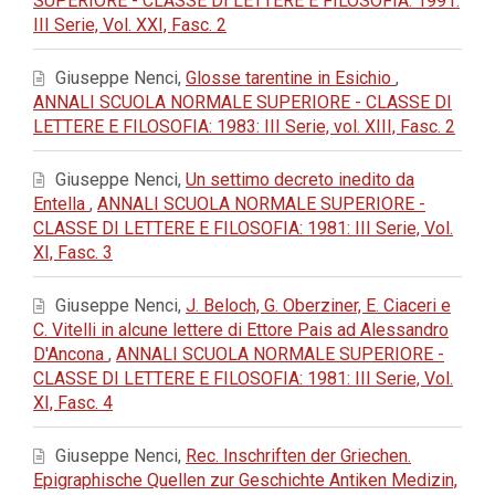
SUPERIORE - CLASSE DI LETTERE E FILOSOFIA: 1991:
III Serie, Vol. XXI, Fasc. 2
Giuseppe Nenci,
Glosse tarentine in Esichio
,
ANNALI SCUOLA NORMALE SUPERIORE - CLASSE DI
LETTERE E FILOSOFIA: 1983: III Serie, vol. XIII, Fasc. 2
Giuseppe Nenci,
Un settimo decreto inedito da
Entella
,
ANNALI SCUOLA NORMALE SUPERIORE -
CLASSE DI LETTERE E FILOSOFIA: 1981: III Serie, Vol.
XI, Fasc. 3
Giuseppe Nenci,
J. Beloch, G. Oberziner, E. Ciaceri e
C. Vitelli in alcune lettere di Ettore Pais ad Alessandro
D'Ancona
,
ANNALI SCUOLA NORMALE SUPERIORE -
CLASSE DI LETTERE E FILOSOFIA: 1981: III Serie, Vol.
XI, Fasc. 4
Giuseppe Nenci,
Rec. Inschriften der Griechen.
Epigraphische Quellen zur Geschichte Antiken Medizin,