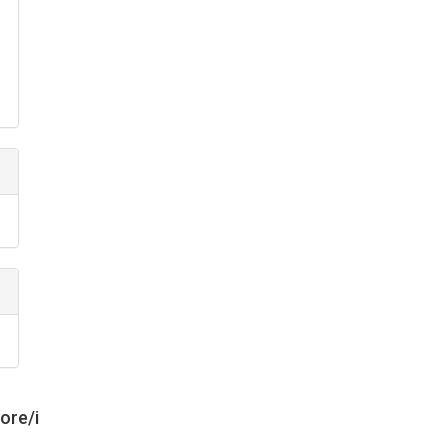
tore/i