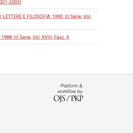
 2001-2005)
TERE E FILOSOFIA: 1990: III Serie, Vol.
 III Serie, Vol. XVIII, Fasc. 4