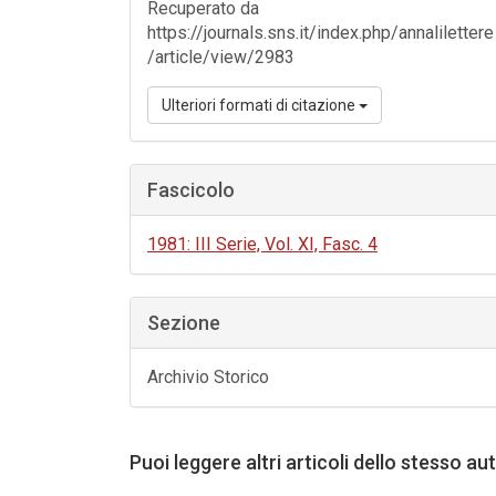
Recuperato da
https://journals.sns.it/index.php/annalilettere
/article/view/2983
Ulteriori formati di citazione
Fascicolo
1981: III Serie, Vol. XI, Fasc. 4
Sezione
Archivio Storico
Puoi leggere altri articoli dello stesso au