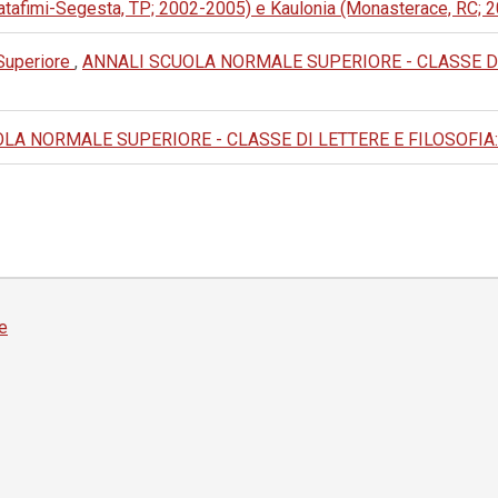
alatafimi-Segesta, TP; 2002-2005) e Kaulonia (Monasterace, RC;
 Superiore
,
ANNALI SCUOLA NORMALE SUPERIORE - CLASSE DI LET
A NORMALE SUPERIORE - CLASSE DI LETTERE E FILOSOFIA: 1988:
e