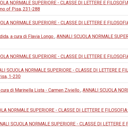
LA NORMALE SUPERIORE - CLASSE DI LETTERE E FILOSOFIA: 20
omo of Pisa, 231-288
LA NORMALE SUPERIORE - CLASSE DI LETTERE E FILOSOFIA: 1992
ida, a cura di Flavia Longo
,
ANNALI SCUOLA NORMALE SUPERIO
LA NORMALE SUPERIORE - CLASSE DI LETTERE E FILOSOFIA: 1975
LI SCUOLA NORMALE SUPERIORE - CLASSE DI LETTERE E FILOSO
Pisa, 1-230
cura di Marinella Lista - Carmen Ziviello
,
ANNALI SCUOLA NORM
A NORMALE SUPERIORE - CLASSE DI LETTERE E FILOSOFIA: 1990:
NALI SCUOLA NORMALE SUPERIORE - CLASSE DI LETTERE E FILOSOF