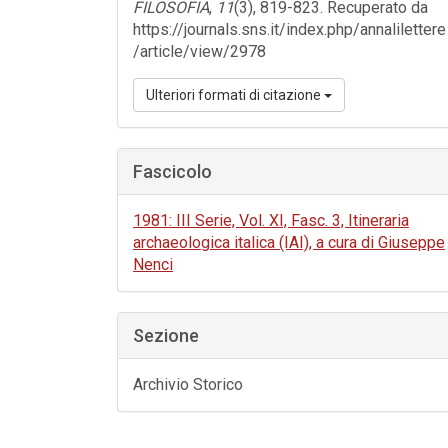
FILOSOFIA
,
11
(3), 819-823. Recuperato da
https://journals.sns.it/index.php/annalilettere
/article/view/2978
Ulteriori formati di citazione
Fascicolo
1981: III Serie, Vol. XI, Fasc. 3, Itineraria
archaeologica italica (IAI), a cura di Giuseppe
Nenci
Sezione
Archivio Storico