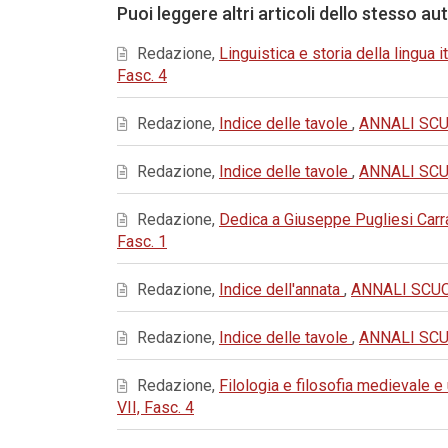
Puoi leggere altri articoli dello stesso au
Redazione,
Linguistica e storia della lingua i
Fasc. 4
Redazione,
Indice delle tavole
,
ANNALI SCUO
Redazione,
Indice delle tavole
,
ANNALI SCUO
Redazione,
Dedica a Giuseppe Pugliesi Carra
Fasc. 1
Redazione,
Indice dell'annata
,
ANNALI SCUOL
Redazione,
Indice delle tavole
,
ANNALI SCUO
Redazione,
Filologia e filosofia medievale 
VII, Fasc. 4