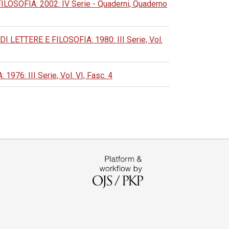
OFIA: 2002: IV Serie - Quaderni, Quaderno
ETTERE E FILOSOFIA: 1980: III Serie, Vol.
: III Serie, Vol. VI, Fasc. 4