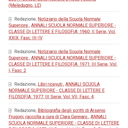
(Meledugno, LE)
Redazione,
Notiziario della Scuola Normale
Superiore
,
ANNALI SCUOLA NORMALE SUPERIORE -
CLASSE DI LETTERE E FILOSOFIA: 1960: II Serie, Vol.
XXIX, Fasc. III-IV
Redazione,
Notiziario della Scuola Normale
Superiore
,
ANNALI SCUOLA NORMALE SUPERIORE -
CLASSE DI LETTERE E FILOSOFIA: 1971: III Serie, Vol.
I, Fasc. 2
Redazione,
Libri ricevuti
,
ANNALI SCUOLA
NORMALE SUPERIORE - CLASSE DI LETTERE E
FILOSOFIA: 1977: III Serie, Vol. VII, Fasc. 4
Redazione,
Bibliografia degli scritti di Arsenio
Frugoni, raccolta a cura di Clara Gennaro
,
ANNALI
SCUOLA NORMALE SUPERIORE - CLASSE DI LETTERE