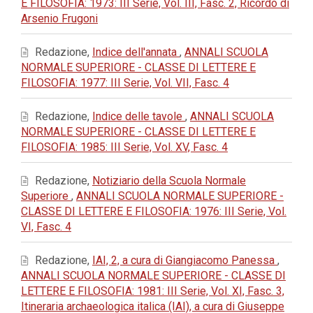
E FILOSOFIA: 1973: III Serie, Vol. III, Fasc. 2, Ricordo di
Arsenio Frugoni
Redazione,
Indice dell'annata
,
ANNALI SCUOLA
NORMALE SUPERIORE - CLASSE DI LETTERE E
FILOSOFIA: 1977: III Serie, Vol. VII, Fasc. 4
Redazione,
Indice delle tavole
,
ANNALI SCUOLA
NORMALE SUPERIORE - CLASSE DI LETTERE E
FILOSOFIA: 1985: III Serie, Vol. XV, Fasc. 4
Redazione,
Notiziario della Scuola Normale
Superiore
,
ANNALI SCUOLA NORMALE SUPERIORE -
CLASSE DI LETTERE E FILOSOFIA: 1976: III Serie, Vol.
VI, Fasc. 4
Redazione,
IAI, 2, a cura di Giangiacomo Panessa
,
ANNALI SCUOLA NORMALE SUPERIORE - CLASSE DI
LETTERE E FILOSOFIA: 1981: III Serie, Vol. XI, Fasc. 3,
Itineraria archaeologica italica (IAI), a cura di Giuseppe