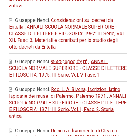
antica
Giuseppe Nenci,
Considerazioni sui decreti da
Entella
,
ANNALI SCUOLA NORMALE SUPERIORE -
CLASSE DI LETTERE E FILOSOFIA: 1982: III Serie, Vol.
XII, Fasc. 3, Materiali e contributi per lo studio degli
otto decreti da Entella
Giuseppe Nenci,
Φωσφόρος ἀχτή
,
ANNALI
SCUOLA NORMALE SUPERIORE - CLASSE DI LETTERE
E FILOSOFIA: 1975: III Serie, Vol. V, Fasc. 1
Giuseppe Nenci,
Rec. L. A. Bivona, Iscrizioni latine
lapidarie dei musei di Palermo, Palermo 1971
,
ANNALI
SCUOLA NORMALE SUPERIORE - CLASSE DI LETTERE
E FILOSOFIA: 1971: III Serie, Vol. I, Fasc. 2, Storia
antica
Giuseppe Nenci,
Un nuovo frammento di Clearco