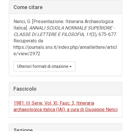
Barra
Come citare
laterale
dell'articolo
Nenci, G. [Presentazione. Itineraria Archaeologica
Italica].
ANNALI SCUOLA NORMALE SUPERIORE -
CLASSE DI LETTERE E FILOSOFIA
,
11
(3), 675-677.
Recuperato da
https://journals.sns.it/index.php/annalilettere/articl
e/view/2972
Ulteriori formati di citazione
Fascicolo
1981: III Serie, Vol. XI, Fasc. 3, Itineraria
archaeologica italica (IAI), a cura di Giuseppe Nenci
Sezione