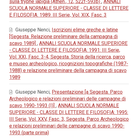
sulla tryphe iapigia (Athen., 12, 522f-593b)
,
ANNALI
SCUOLA NORMALE SUPERIORE - CLASSE DI LETTERE
E FILOSOFIA: 1989: III Serie, Vol. XIX, Fasc. 3
Giuseppe Nenci,
Iscrizioni elime greche e latine
[Segesta. Relazione preliminare della campagna di
scavo 1989]
,
ANNALI SCUOLA NORMALE SUPERIORE
- CLASSE DI LETTERE E FILOSOFIA: 1991: III Serie,
Vol. XXI, Fasc. 3-4, Segesta. Storia della ricerca, parco
e museo archeologico, ricognizioni topografiche (1987-
1988) e relazione preliminare della campagna di scavo
1989
Giuseppe Nenci,
Presentazione [a Segesta. Parco
Archeologico e relazioni preliminari delle campagne di
scavo 1990-1993 (I)]
,
ANNALI SCUOLA NORMALE
SUPERIORE - CLASSE DI LETTERE E FILOSOFIA: 1995:
III Serie, Vol. XXV, Fasc. 3, Segesta. Parco Archeologico
e relazioni preliminari delle campagne di scavo 1990-
1993 (parte prima)