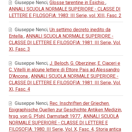
Giuseppe Nenci,
Glosse tarentine in Esichio
,
ANNALI SCUOLA NORMALE SUPERIORE - CLASSE DI
LETTERE E FILOSOFIA: 1983: III Serie, vol. XIII, Fasc. 2
Giuseppe Nenci,
Un settimo decreto inedito da
Entella
,
ANNALI SCUOLA NORMALE SUPERIORE -
CLASSE DI LETTERE E FILOSOFIA: 1981: III Serie, Vol.
XI, Fasc. 3
Giuseppe Nenci,
J. Beloch, G. Oberziner, E. Ciaceri e
C. Vitelli in alcune lettere di Ettore Pais ad Alessandro
D'Ancona
,
ANNALI SCUOLA NORMALE SUPERIORE -
CLASSE DI LETTERE E FILOSOFIA: 1981: III Serie, Vol.
XI, Fasc. 4
Giuseppe Nenci,
Rec. Inschriften der Griechen.
Epigraphische Quellen zur Geschichte Antiken Medizin,
hrsg. von G. Pfohl, Darmstadt 1977
,
ANNALI SCUOLA
NORMALE SUPERIORE - CLASSE DI LETTERE E
FILOSOFIA: 1980: III Serie, Vol. X, Fasc. 4, Storia antica