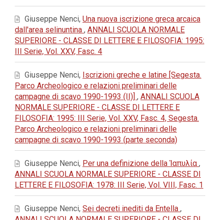
Giuseppe Nenci,
Una nuova iscrizione greca arcaica
dall'area selinuntina
,
ANNALI SCUOLA NORMALE
SUPERIORE - CLASSE DI LETTERE E FILOSOFIA: 1995:
III Serie, Vol. XXV, Fasc. 4
Giuseppe Nenci,
Iscrizioni greche e latine [Segesta.
Parco Archeologico e relazioni preliminari delle
campagne di scavo 1990-1993 (II)]
,
ANNALI SCUOLA
NORMALE SUPERIORE - CLASSE DI LETTERE E
FILOSOFIA: 1995: III Serie, Vol. XXV, Fasc. 4, Segesta.
Parco Archeologico e relazioni preliminari delle
campagne di scavo 1990-1993 (parte seconda)
Giuseppe Nenci,
Per una definizione della Ἰαπυλία
,
ANNALI SCUOLA NORMALE SUPERIORE - CLASSE DI
LETTERE E FILOSOFIA: 1978: III Serie, Vol. VIII, Fasc. 1
Giuseppe Nenci,
Sei decreti inediti da Entella
,
ANNALI SCUOLA NORMALE SUPERIORE - CLASSE DI