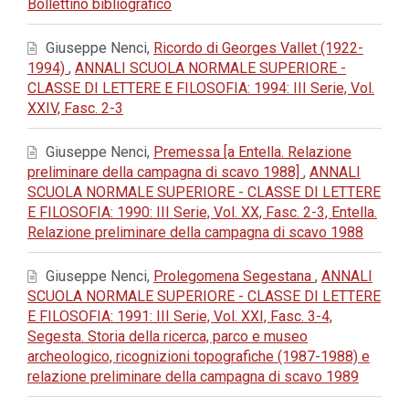
Bollettino bibliografico
Giuseppe Nenci,
Ricordo di Georges Vallet (1922-
1994)
,
ANNALI SCUOLA NORMALE SUPERIORE -
CLASSE DI LETTERE E FILOSOFIA: 1994: III Serie, Vol.
XXIV, Fasc. 2-3
Giuseppe Nenci,
Premessa [a Entella. Relazione
preliminare della campagna di scavo 1988]
,
ANNALI
SCUOLA NORMALE SUPERIORE - CLASSE DI LETTERE
E FILOSOFIA: 1990: III Serie, Vol. XX, Fasc. 2-3, Entella.
Relazione preliminare della campagna di scavo 1988
Giuseppe Nenci,
Prolegomena Segestana
,
ANNALI
SCUOLA NORMALE SUPERIORE - CLASSE DI LETTERE
E FILOSOFIA: 1991: III Serie, Vol. XXI, Fasc. 3-4,
Segesta. Storia della ricerca, parco e museo
archeologico, ricognizioni topografiche (1987-1988) e
relazione preliminare della campagna di scavo 1989