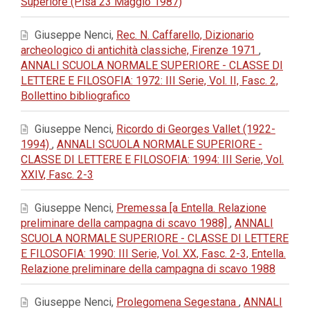
Superiore (Pisa 23 Maggio 1987)
Giuseppe Nenci,
Rec. N. Caffarello, Dizionario
archeologico di antichità classiche, Firenze 1971
,
ANNALI SCUOLA NORMALE SUPERIORE - CLASSE DI
LETTERE E FILOSOFIA: 1972: III Serie, Vol. II, Fasc. 2,
Bollettino bibliografico
Giuseppe Nenci,
Ricordo di Georges Vallet (1922-
1994)
,
ANNALI SCUOLA NORMALE SUPERIORE -
CLASSE DI LETTERE E FILOSOFIA: 1994: III Serie, Vol.
XXIV, Fasc. 2-3
Giuseppe Nenci,
Premessa [a Entella. Relazione
preliminare della campagna di scavo 1988]
,
ANNALI
SCUOLA NORMALE SUPERIORE - CLASSE DI LETTERE
E FILOSOFIA: 1990: III Serie, Vol. XX, Fasc. 2-3, Entella.
Relazione preliminare della campagna di scavo 1988
Giuseppe Nenci,
Prolegomena Segestana
,
ANNALI