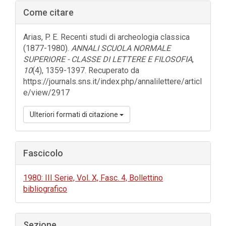
Barra
Come citare
laterale
dell'articolo
Arias, P. E. Recenti studi di archeologia classica
(1877-1980).
ANNALI SCUOLA NORMALE
SUPERIORE - CLASSE DI LETTERE E FILOSOFIA
,
10
(4), 1359-1397. Recuperato da
https://journals.sns.it/index.php/annalilettere/articl
e/view/2917
Ulteriori formati di citazione
Fascicolo
1980: III Serie, Vol. X, Fasc. 4, Bollettino
bibliografico
Sezione