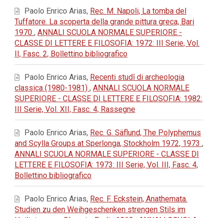
Paolo Enrico Arias,
Rec. M. Napoli, La tomba del
Tuffatore. La scoperta della grande pittura greca, Bari
1970
,
ANNALI SCUOLA NORMALE SUPERIORE -
CLASSE DI LETTERE E FILOSOFIA: 1972: III Serie, Vol.
II, Fasc. 2, Bollettino bibliografico
Paolo Enrico Arias,
Recenti studî di archeologia
classica (1980-1981)
,
ANNALI SCUOLA NORMALE
SUPERIORE - CLASSE DI LETTERE E FILOSOFIA: 1982:
III Serie, Vol. XII, Fasc. 4, Rassegne
Paolo Enrico Arias,
Rec. G. Säflund, The Polyphemus
and Scylla Groups at Sperlonga, Stockholm 1972, 1973
,
ANNALI SCUOLA NORMALE SUPERIORE - CLASSE DI
LETTERE E FILOSOFIA: 1973: III Serie, Vol. III, Fasc. 4,
Bollettino bibliografico
Paolo Enrico Arias,
Rec. F. Eckstein, Anathemata.
Studien zu den Weihgeschenken strengen Stils im