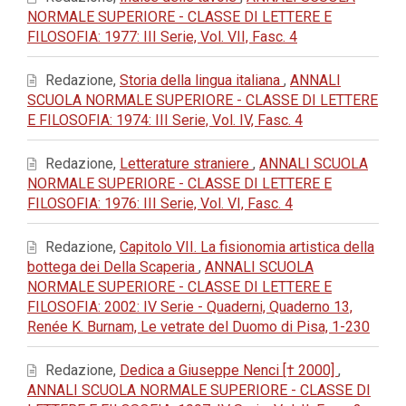
NORMALE SUPERIORE - CLASSE DI LETTERE E
FILOSOFIA: 1977: III Serie, Vol. VII, Fasc. 4
Redazione,
Storia della lingua italiana
,
ANNALI
SCUOLA NORMALE SUPERIORE - CLASSE DI LETTERE
E FILOSOFIA: 1974: III Serie, Vol. IV, Fasc. 4
Redazione,
Letterature straniere
,
ANNALI SCUOLA
NORMALE SUPERIORE - CLASSE DI LETTERE E
FILOSOFIA: 1976: III Serie, Vol. VI, Fasc. 4
Redazione,
Capitolo VII. La fisionomia artistica della
bottega dei Della Scaperia
,
ANNALI SCUOLA
NORMALE SUPERIORE - CLASSE DI LETTERE E
FILOSOFIA: 2002: IV Serie - Quaderni, Quaderno 13,
Renée K. Burnam, Le vetrate del Duomo di Pisa, 1-230
Redazione,
Dedica a Giuseppe Nenci [† 2000]
,
ANNALI SCUOLA NORMALE SUPERIORE - CLASSE DI