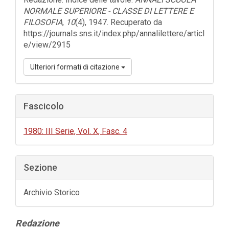
NORMALE SUPERIORE - CLASSE DI LETTERE E
FILOSOFIA
,
10
(4), 1947. Recuperato da
https://journals.sns.it/index.php/annalilettere/articl
e/view/2915
Ulteriori formati di citazione
Fascicolo
1980: III Serie, Vol. X, Fasc. 4
Sezione
Archivio Storico
Contenuto
Redazione