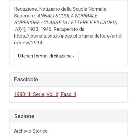
dell'articolo
Redazione. Notiziario della Scuola Normale
Superiore.
ANNALI SCUOLA NORMALE
SUPERIORE - CLASSE DI LETTERE E FILOSOFIA
,
10
(4), 1923-1946. Recuperato da
https://journals.sns.it/index.php/annalilettere/articl
e/view/2914
Ulteriori formati di citazione
Fascicolo
1980: III Serie, Vol. X, Fasc. 4
Sezione
Archivio Storico