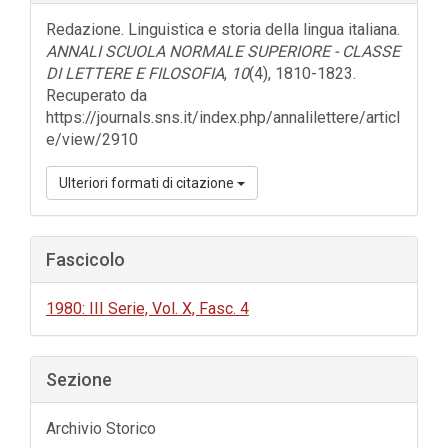
dell'articolo
Redazione. Linguistica e storia della lingua italiana.
ANNALI SCUOLA NORMALE SUPERIORE - CLASSE
DI LETTERE E FILOSOFIA
,
10
(4), 1810-1823.
Recuperato da
https://journals.sns.it/index.php/annalilettere/articl
e/view/2910
Ulteriori formati di citazione
Fascicolo
1980: III Serie, Vol. X, Fasc. 4
Sezione
Archivio Storico