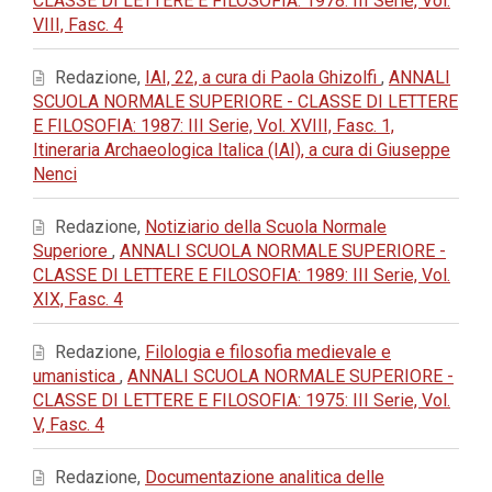
CLASSE DI LETTERE E FILOSOFIA: 1978: III Serie, Vol.
VIII, Fasc. 4
Redazione,
IAI, 22, a cura di Paola Ghizolfi
,
ANNALI
SCUOLA NORMALE SUPERIORE - CLASSE DI LETTERE
E FILOSOFIA: 1987: III Serie, Vol. XVIII, Fasc. 1,
Itineraria Archaeologica Italica (IAI), a cura di Giuseppe
Nenci
Redazione,
Notiziario della Scuola Normale
Superiore
,
ANNALI SCUOLA NORMALE SUPERIORE -
CLASSE DI LETTERE E FILOSOFIA: 1989: III Serie, Vol.
XIX, Fasc. 4
Redazione,
Filologia e filosofia medievale e
umanistica
,
ANNALI SCUOLA NORMALE SUPERIORE -
CLASSE DI LETTERE E FILOSOFIA: 1975: III Serie, Vol.
V, Fasc. 4
Redazione,
Documentazione analitica delle