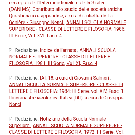
necropoli dell'Italia meridionale e della Sicilia
(DANIMS). Contributo allo studio delle società antiche:
Questionario e appendice, a cura di Juliette de La
Genière - Giuseppe Nenci
,
ANNALI SCUOLA NORMALE
SUPERIORE - CLASSE DI LETTERE E FILOSOFIA: 1986:
III Serie, Vol. XVI, Fasc. 4
Redazione,
Indice dell'annata
,
ANNALI SCUOLA
NORMALE SUPERIORE - CLASSE DI LETTERE E
FILOSOFIA: 1981: III Serie, Vol. XI, Fasc. 4
Redazione,
IAI, 18, a cura di Giovanni Salmeri
,
ANNALI SCUOLA NORMALE SUPERIORE - CLASSE DI
LETTERE E FILOSOFIA: 1984: III Serie, vol. XIV, Fasc. 1,
Itineraria Archaeologica Italica (IAI), a cura di Giuseppe
Nenci
Redazione,
Notiziario della Scuola Normale
Superiore
,
ANNALI SCUOLA NORMALE SUPERIORE -
CLASSE DI LETTERE E FILOSOFIA: 1972: III Serie, Vol.