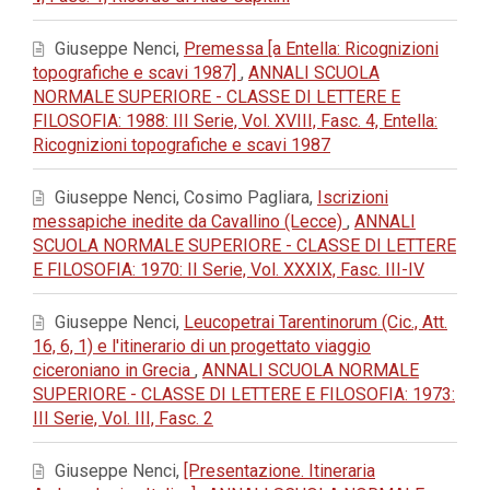
Giuseppe Nenci,
Premessa [a Entella: Ricognizioni
topografiche e scavi 1987]
,
ANNALI SCUOLA
NORMALE SUPERIORE - CLASSE DI LETTERE E
FILOSOFIA: 1988: III Serie, Vol. XVIII, Fasc. 4, Entella:
Ricognizioni topografiche e scavi 1987
Giuseppe Nenci, Cosimo Pagliara,
Iscrizioni
messapiche inedite da Cavallino (Lecce)
,
ANNALI
SCUOLA NORMALE SUPERIORE - CLASSE DI LETTERE
E FILOSOFIA: 1970: II Serie, Vol. XXXIX, Fasc. III-IV
Giuseppe Nenci,
Leucopetrai Tarentinorum (Cic., Att.
16, 6, 1) e l'itinerario di un progettato viaggio
ciceroniano in Grecia
,
ANNALI SCUOLA NORMALE
SUPERIORE - CLASSE DI LETTERE E FILOSOFIA: 1973:
III Serie, Vol. III, Fasc. 2
Giuseppe Nenci,
[Presentazione. Itineraria