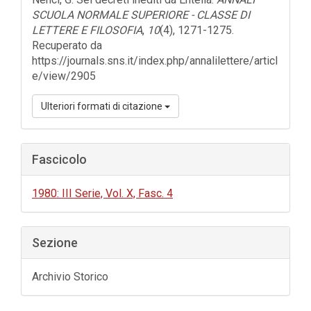
SCUOLA NORMALE SUPERIORE - CLASSE DI
LETTERE E FILOSOFIA
,
10
(4), 1271-1275.
Recuperato da
https://journals.sns.it/index.php/annalilettere/articl
e/view/2905
Ulteriori formati di citazione
Fascicolo
1980: III Serie, Vol. X, Fasc. 4
Sezione
Archivio Storico