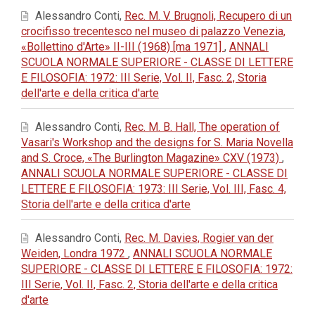
Alessandro Conti,
Rec. M. V. Brugnoli, Recupero di un
crocifisso trecentesco nel museo di palazzo Venezia,
«Bollettino d'Arte» II-III (1968) [ma 1971]
,
ANNALI
SCUOLA NORMALE SUPERIORE - CLASSE DI LETTERE
E FILOSOFIA: 1972: III Serie, Vol. II, Fasc. 2, Storia
dell'arte e della critica d'arte
Alessandro Conti,
Rec. M. B. Hall, The operation of
Vasari's Workshop and the designs for S. Maria Novella
and S. Croce, «The Burlington Magazine» CXV (1973)
,
ANNALI SCUOLA NORMALE SUPERIORE - CLASSE DI
LETTERE E FILOSOFIA: 1973: III Serie, Vol. III, Fasc. 4,
Storia dell'arte e della critica d'arte
Alessandro Conti,
Rec. M. Davies, Rogier van der
Weiden, Londra 1972
,
ANNALI SCUOLA NORMALE
SUPERIORE - CLASSE DI LETTERE E FILOSOFIA: 1972:
III Serie, Vol. II, Fasc. 2, Storia dell'arte e della critica
d'arte