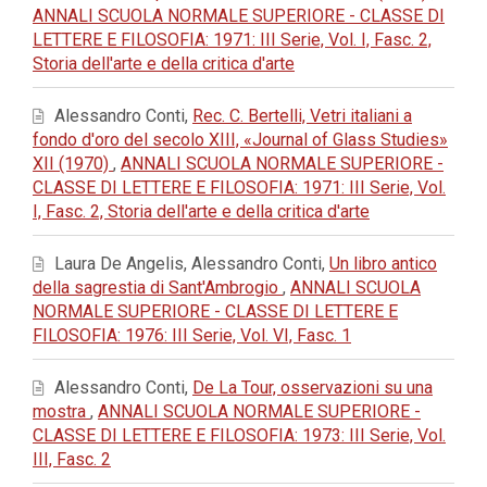
ANNALI SCUOLA NORMALE SUPERIORE - CLASSE DI
LETTERE E FILOSOFIA: 1971: III Serie, Vol. I, Fasc. 2,
Storia dell'arte e della critica d'arte
Alessandro Conti,
Rec. C. Bertelli, Vetri italiani a
fondo d'oro del secolo XIII, «Journal of Glass Studies»
XII (1970)
,
ANNALI SCUOLA NORMALE SUPERIORE -
CLASSE DI LETTERE E FILOSOFIA: 1971: III Serie, Vol.
I, Fasc. 2, Storia dell'arte e della critica d'arte
Laura De Angelis, Alessandro Conti,
Un libro antico
della sagrestia di Sant'Ambrogio
,
ANNALI SCUOLA
NORMALE SUPERIORE - CLASSE DI LETTERE E
FILOSOFIA: 1976: III Serie, Vol. VI, Fasc. 1
Alessandro Conti,
De La Tour, osservazioni su una
mostra
,
ANNALI SCUOLA NORMALE SUPERIORE -
CLASSE DI LETTERE E FILOSOFIA: 1973: III Serie, Vol.
III, Fasc. 2