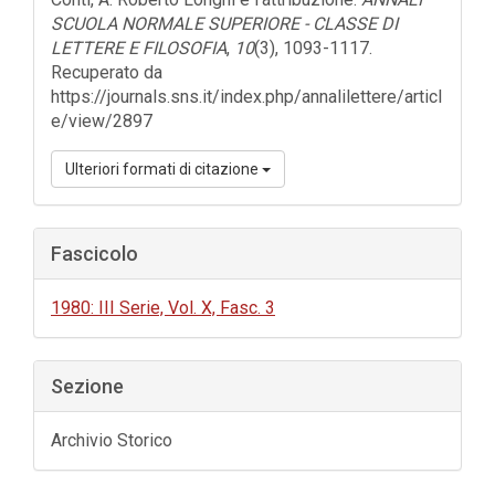
SCUOLA NORMALE SUPERIORE - CLASSE DI
LETTERE E FILOSOFIA
,
10
(3), 1093-1117.
Recuperato da
https://journals.sns.it/index.php/annalilettere/articl
e/view/2897
Ulteriori formati di citazione
Fascicolo
1980: III Serie, Vol. X, Fasc. 3
Sezione
Archivio Storico