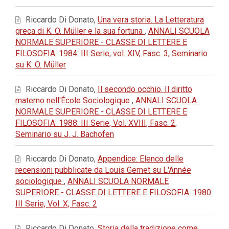
Riccardo Di Donato,
Una vera storia. La Letteratura
greca di K. O. Müller e la sua fortuna
,
ANNALI SCUOLA
NORMALE SUPERIORE - CLASSE DI LETTERE E
FILOSOFIA: 1984: III Serie, vol. XIV, Fasc. 3, Seminario
su K. O. Müller
Riccardo Di Donato,
Il secondo occhio. Il diritto
materno nell'École Sociologique
,
ANNALI SCUOLA
NORMALE SUPERIORE - CLASSE DI LETTERE E
FILOSOFIA: 1988: III Serie, Vol. XVIII, Fasc. 2,
Seminario su J. J. Bachofen
Riccardo Di Donato,
Appendice: Elenco delle
recensioni pubblicate da Louis Gernet su L'Année
sociologique
,
ANNALI SCUOLA NORMALE
SUPERIORE - CLASSE DI LETTERE E FILOSOFIA: 1980:
III Serie, Vol. X, Fasc. 2
Riccardo Di Donato,
Storia della tradizione come