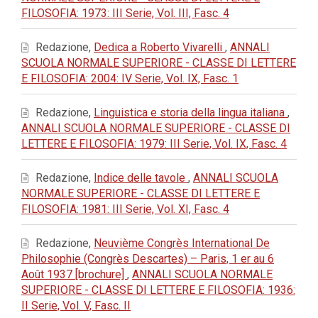
FILOSOFIA: 1973: III Serie, Vol. III, Fasc. 4
Redazione,
Dedica a Roberto Vivarelli
,
ANNALI
SCUOLA NORMALE SUPERIORE - CLASSE DI LETTERE
E FILOSOFIA: 2004: IV Serie, Vol. IX, Fasc. 1
Redazione,
Linguistica e storia della lingua italiana
,
ANNALI SCUOLA NORMALE SUPERIORE - CLASSE DI
LETTERE E FILOSOFIA: 1979: III Serie, Vol. IX, Fasc. 4
Redazione,
Indice delle tavole
,
ANNALI SCUOLA
NORMALE SUPERIORE - CLASSE DI LETTERE E
FILOSOFIA: 1981: III Serie, Vol. XI, Fasc. 4
Redazione,
Neuvième Congrès International De
Philosophie (Congrès Descartes) – Paris, 1 er au 6
Août 1937 [brochure]
,
ANNALI SCUOLA NORMALE
SUPERIORE - CLASSE DI LETTERE E FILOSOFIA: 1936:
II Serie, Vol. V, Fasc. II