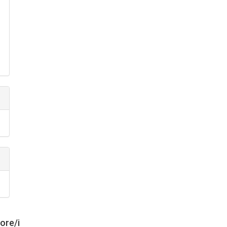
tore/i