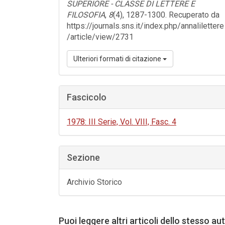
SUPERIORE - CLASSE DI LETTERE E
FILOSOFIA
,
8
(4), 1287-1300. Recuperato da
https://journals.sns.it/index.php/annalilettere
/article/view/2731
Ulteriori formati di citazione
Fascicolo
1978: III Serie, Vol. VIII, Fasc. 4
Sezione
Archivio Storico
Puoi leggere altri articoli dello stesso au