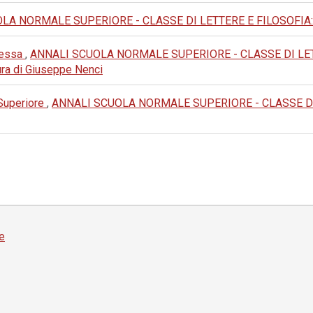
A NORMALE SUPERIORE - CLASSE DI LETTERE E FILOSOFIA: 1977:
anessa
,
ANNALI SCUOLA NORMALE SUPERIORE - CLASSE DI LETTERE
 cura di Giuseppe Nenci
 Superiore
,
ANNALI SCUOLA NORMALE SUPERIORE - CLASSE DI LET
e