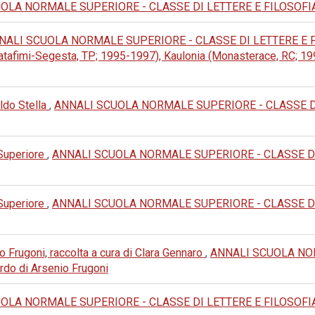
LA NORMALE SUPERIORE - CLASSE DI LETTERE E FILOSOFIA: 1979
NALI SCUOLA NORMALE SUPERIORE - CLASSE DI LETTERE E FILOSO
alatafimi-Segesta, TP; 1995-1997), Kaulonia (Monasterace, RC; 19
 Aldo Stella
,
ANNALI SCUOLA NORMALE SUPERIORE - CLASSE DI LET
 Superiore
,
ANNALI SCUOLA NORMALE SUPERIORE - CLASSE DI LET
 Superiore
,
ANNALI SCUOLA NORMALE SUPERIORE - CLASSE DI LETT
nio Frugoni, raccolta a cura di Clara Gennaro
,
ANNALI SCUOLA NOR
cordo di Arsenio Frugoni
LA NORMALE SUPERIORE - CLASSE DI LETTERE E FILOSOFIA: 1985