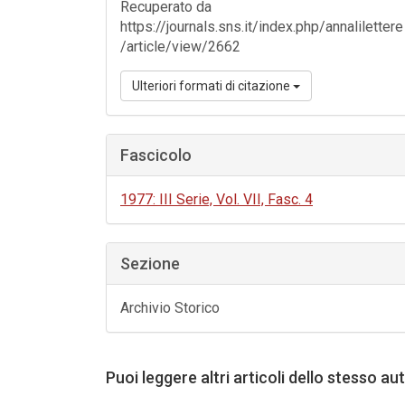
Recuperato da
https://journals.sns.it/index.php/annalilettere
/article/view/2662
Ulteriori formati di citazione
Fascicolo
1977: III Serie, Vol. VII, Fasc. 4
Sezione
Archivio Storico
Puoi leggere altri articoli dello stesso au