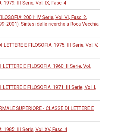
: III Serie, Vol. IX, Fasc. 4
FIA: 2001: IV Serie, Vol. VI, Fasc. 2,
99-2001). Sintesi delle ricerche a Roca Vecchia
TERE E FILOSOFIA: 1975: III Serie, Vol. V,
TERE E FILOSOFIA: 1960: II Serie, Vol.
ERE E FILOSOFIA: 1971: III Serie, Vol. I,
MALE SUPERIORE - CLASSE DI LETTERE E
: III Serie, Vol. XV, Fasc. 4