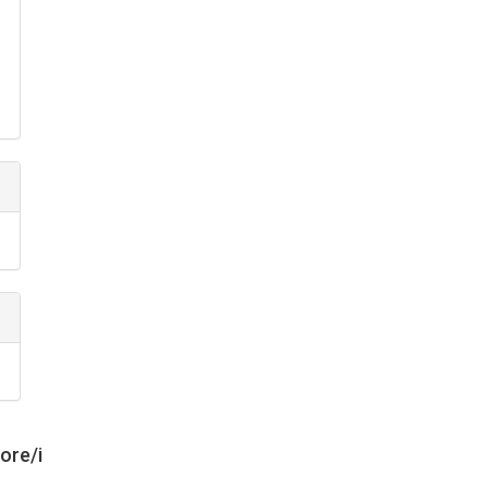
tore/i