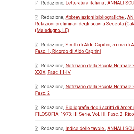
Redazione,
Letteratura italiana
,
ANNALI SCUO
Redazione,
Abbreviazioni bibliografiche
,
AN
Relazioni preliminari degli scavi a Segesta (C
(Meledugno, LE)
Redazione,
Scritti di Aldo Capitini, a cura di
Fasc. 1, Ricordo di Aldo Capitini
Redazione,
Notiziario della Scuola Normale
XXIX, Fasc. III-IV
Redazione,
Notiziario della Scuola Normale
Fasc. 2
Redazione,
Bibliografia degli scritti di Arse
FILOSOFIA: 1973: III Serie, Vol. III, Fasc. 2, Ri
Redazione,
Indice delle tavole
,
ANNALI SCUO