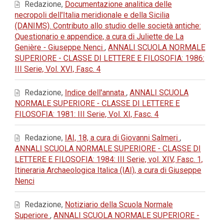
Redazione,
Documentazione analitica delle
necropoli dell'Italia meridionale e della Sicilia
(DANIMS). Contributo allo studio delle società antiche:
Questionario e appendice, a cura di Juliette de La
Genière - Giuseppe Nenci
,
ANNALI SCUOLA NORMALE
SUPERIORE - CLASSE DI LETTERE E FILOSOFIA: 1986:
III Serie, Vol. XVI, Fasc. 4
Redazione,
Indice dell'annata
,
ANNALI SCUOLA
NORMALE SUPERIORE - CLASSE DI LETTERE E
FILOSOFIA: 1981: III Serie, Vol. XI, Fasc. 4
Redazione,
IAI, 18, a cura di Giovanni Salmeri
,
ANNALI SCUOLA NORMALE SUPERIORE - CLASSE DI
LETTERE E FILOSOFIA: 1984: III Serie, vol. XIV, Fasc. 1,
Itineraria Archaeologica Italica (IAI), a cura di Giuseppe
Nenci
Redazione,
Notiziario della Scuola Normale
Superiore
,
ANNALI SCUOLA NORMALE SUPERIORE -