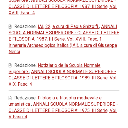
Superiore
,
ANNALI SCUOLA NORMALE SUPERIORE -
CLASSE DI LETTERE E FILOSOFIA: 1987: III Serie, Vol.
XVIII, Fasc. 4
Redazione,
IAI, 22, a cura di Paola Ghizolfi
,
ANNALI
SCUOLA NORMALE SUPERIORE - CLASSE DI LETTERE
E FILOSOFIA: 1987: III Serie, Vol. XVIII, Fasc. 1,
Itineraria Archaeologica Italica (IAI), a cura di Giuseppe
Nenci
Redazione,
Notiziario della Scuola Normale
Superiore
,
ANNALI SCUOLA NORMALE SUPERIORE -
CLASSE DI LETTERE E FILOSOFIA: 1989: III Serie, Vol.
XIX, Fasc. 4
Redazione,
Filologia e filosofia medievale e
umanistica
,
ANNALI SCUOLA NORMALE SUPERIORE -
CLASSE DI LETTERE E FILOSOFIA: 1975: III Serie, Vol.
V, Fasc. 4