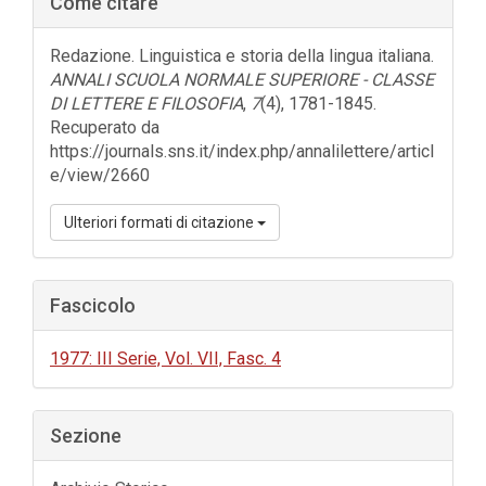
Come citare
laterale
dell'articolo
Redazione. Linguistica e storia della lingua italiana.
ANNALI SCUOLA NORMALE SUPERIORE - CLASSE
DI LETTERE E FILOSOFIA
,
7
(4), 1781-1845.
Recuperato da
https://journals.sns.it/index.php/annalilettere/articl
e/view/2660
Ulteriori formati di citazione
Fascicolo
1977: III Serie, Vol. VII, Fasc. 4
Sezione