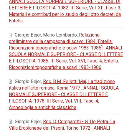
ANNALI SCUOLA NORMALE SUPERIORE - CLASSE DI
LETTERE E FILOSOFIA: 1982: III Serie, Vol. XII, Fasc. 3,
Materiali e contributi per lo studio degli otto decreti da
Entella
Giorgio Bejor, Mario Lombardo,
Relazione
preliminare della campagna di scavo 1984 [Entella.
Ricognizioni topografiche e scavi 1983-1986]
,
ANNALI
SCUOLA NORMALE SUPERIORE - CLASSE DI LETTERE
E FILOSOFIA: 1986: III Serie, Vol. XVI, Fasc. 4, Entella.
Ricognizioni topografiche e scavi 1983-1986
Giorgio Bejor,
Rec. B.M. Felletti Maj, La tradizione
italica nell'arte romana, Roma 1977
,
ANNALI SCUOLA
NORMALE SUPERIORE - CLASSE DI LETTERE E
FILOSOFIA: 1978: III Serie, Vol. VIII, Fasc. 4,
Archeologia e antichità classiche
Giorgio Bejor,
Rec. D. Comparetti - G. De Petra, La
Villa Ercolanese dei Pisoni, Torino 1972
,
ANNALI