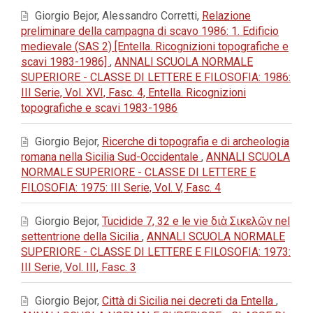
Giorgio Bejor, Alessandro Corretti,
Relazione
preliminare della campagna di scavo 1986: 1. Edificio
medievale (SAS 2) [Entella. Ricognizioni topografiche e
scavi 1983-1986]
,
ANNALI SCUOLA NORMALE
SUPERIORE - CLASSE DI LETTERE E FILOSOFIA: 1986:
III Serie, Vol. XVI, Fasc. 4, Entella. Ricognizioni
topografiche e scavi 1983-1986
Giorgio Bejor,
Ricerche di topografia e di archeologia
romana nella Sicilia Sud-Occidentale
,
ANNALI SCUOLA
NORMALE SUPERIORE - CLASSE DI LETTERE E
FILOSOFIA: 1975: III Serie, Vol. V, Fasc. 4
Giorgio Bejor,
Tucidide 7, 32 e le vie διὰ Σικελῶν nel
settentrione della Sicilia
,
ANNALI SCUOLA NORMALE
SUPERIORE - CLASSE DI LETTERE E FILOSOFIA: 1973:
III Serie, Vol. III, Fasc. 3
Giorgio Bejor,
Città di Sicilia nei decreti da Entella
,