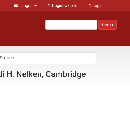
Lingua
Registrazione
Login
Cerca
Storico
di H. Nelken, Cambridge