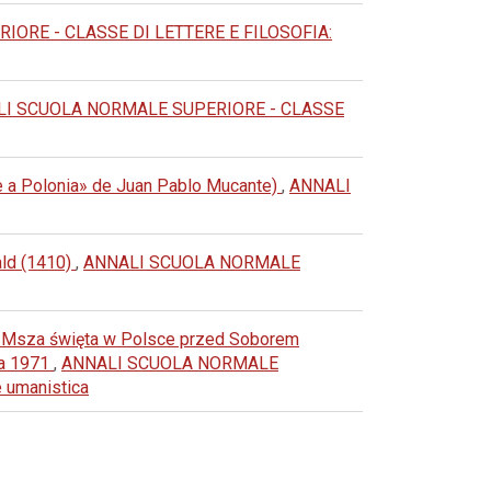
ORE - CLASSE DI LETTERE E FILOSOFIA:
I SCUOLA NORMALE SUPERIORE - CLASSE
aje a Polonia» de Juan Pablo Mucante)
,
ANNALI
wald (1410)
,
ANNALI SCUOLA NORMALE
cz, Msza święta w Polsce przed Soborem
wa 1971
,
ANNALI SCUOLA NORMALE
e umanistica