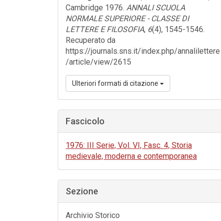
Cambridge 1976.
ANNALI SCUOLA
NORMALE SUPERIORE - CLASSE DI
LETTERE E FILOSOFIA
,
6
(4), 1545-1546.
Recuperato da
https://journals.sns.it/index.php/annalilettere
/article/view/2615
Ulteriori formati di citazione
Fascicolo
1976: III Serie, Vol. VI, Fasc. 4, Storia
medievale, moderna e contemporanea
Sezione
Archivio Storico