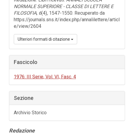
NORMALE SUPERIORE - CLASSE DI LETTERE E
FILOSOFIA
,
6
(4), 1547-1550. Recuperato da
https://journals.sns.it/index.php/annalilettere/articl
e/view/2604
Ulteriori formati di citazione
Fascicolo
1976: III Serie, Vol. VI, Fasc. 4
Sezione
Archivio Storico
Contenuto
Redazione