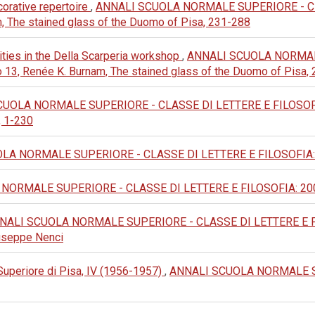
corative repertoire
,
ANNALI SCUOLA NORMALE SUPERIORE - CLA
m, The stained glass of the Duomo of Pisa, 231-288
lities in the Della Scarperia workshop
,
ANNALI SCUOLA NORMAL
o 13, Renée K. Burnam, The stained glass of the Duomo of Pisa,
UOLA NORMALE SUPERIORE - CLASSE DI LETTERE E FILOSOFIA: 2
, 1-230
A NORMALE SUPERIORE - CLASSE DI LETTERE E FILOSOFIA: 1976:
ORMALE SUPERIORE - CLASSE DI LETTERE E FILOSOFIA: 2002: 
NALI SCUOLA NORMALE SUPERIORE - CLASSE DI LETTERE E FILOSOF
Giuseppe Nenci
Superiore di Pisa, IV (1956-1957)
,
ANNALI SCUOLA NORMALE S