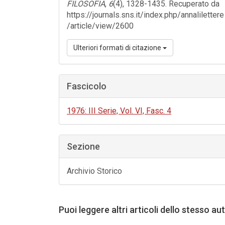
FILOSOFIA
,
6
(4), 1328-1435. Recuperato da
https://journals.sns.it/index.php/annalilettere
/article/view/2600
Ulteriori formati di citazione
Fascicolo
1976: III Serie, Vol. VI, Fasc. 4
Sezione
Archivio Storico
Puoi leggere altri articoli dello stesso au