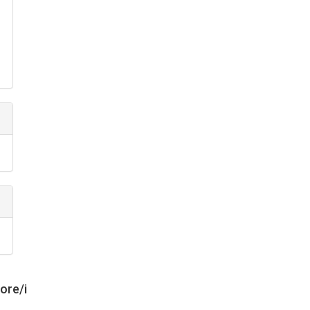
tore/i