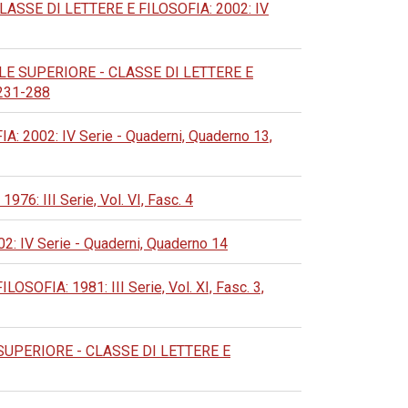
SSE DI LETTERE E FILOSOFIA: 2002: IV
E SUPERIORE - CLASSE DI LETTERE E
 231-288
002: IV Serie - Quaderni, Quaderno 13,
 III Serie, Vol. VI, Fasc. 4
IV Serie - Quaderni, Quaderno 14
IA: 1981: III Serie, Vol. XI, Fasc. 3,
UPERIORE - CLASSE DI LETTERE E