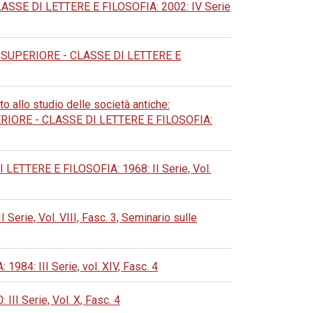
SE DI LETTERE E FILOSOFIA: 2002: IV Serie
UPERIORE - CLASSE DI LETTERE E
o allo studio delle società antiche:
ORE - CLASSE DI LETTERE E FILOSOFIA:
TERE E FILOSOFIA: 1968: II Serie, Vol.
e, Vol. VIII, Fasc. 3, Seminario sulle
: III Serie, vol. XIV, Fasc. 4
 Serie, Vol. X, Fasc. 4