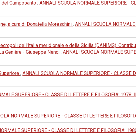
tte del Camposanto
,
ANNALI SCUOLA NORMALE SUPERIORE - CLAS
e, a cura di Donatella Moreschini
,
ANNALI SCUOLA NORMALE S
cropoli dell'Italia meridionale e della Sicilia (DANIMS). Contribut
e La Genière - Giuseppe Nenci
,
ANNALI SCUOLA NORMALE SUPERI
 Superiore
,
ANNALI SCUOLA NORMALE SUPERIORE - CLASSE DI LET
E SUPERIORE - CLASSE DI LETTERE E FILOSOFIA: 1978: III Seri
LA NORMALE SUPERIORE - CLASSE DI LETTERE E FILOSOFIA: 1984
MALE SUPERIORE - CLASSE DI LETTERE E FILOSOFIA: 1980: III