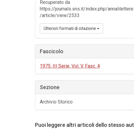
Recuperato da
https://journals.sns.it/index.php/annalilettere
/article/view/2533
Ulteriori formati di citazione
Fascicolo
1975: III Serie, Vol. V, Fasc. 4
Sezione
Archivio Storico
Puoi leggere altri articoli dello stesso au