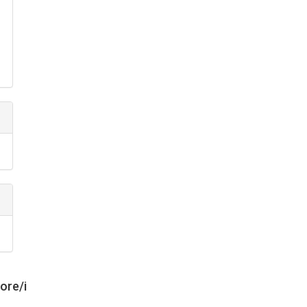
tore/i