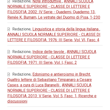
Redazione,
Note introduttive
,
ANNALI SCUOLA
NORMALE SUPERIORE - CLASSE DI LETTERE E
FILOSOFIA: 2002: IV Serie - Quaderni, Quaderno 13,
Renée K. Burnam, Le vetrate del Duomo di Pisa, 1-230
Redazione,
Linguistica e storia della lingua italiana
,
ANNALI SCUOLA NORMALE SUPERIORE - CLASSE DI
LETTERE E FILOSOFIA: 1976: III Serie, Vol. VI, Fasc. 4
Redazione,
Indice delle tavole
,
ANNALI SCUOLA
NORMALE SUPERIORE - CLASSE DI LETTERE E
FILOSOFIA: 1971: III Serie, Vol. I, Fasc. 2
Redazione,
Edonismo e antieroismo in Brecht.
Quattro lettere di Sebastiano Timpanaro a Cesare
Cases, a cura di Luca Baranelli
,
ANNALI SCUOLA
NORMALE SUPERIORE - CLASSE DI LETTERE E
FILOSOFIA: 2013: V Serie, Vol. 5, Fasc. 1, Ricerche e
discussioni