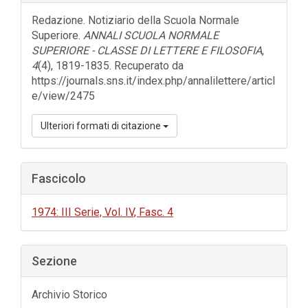
dell'articolo
Redazione. Notiziario della Scuola Normale
Superiore.
ANNALI SCUOLA NORMALE
SUPERIORE - CLASSE DI LETTERE E FILOSOFIA
,
4
(4), 1819-1835. Recuperato da
https://journals.sns.it/index.php/annalilettere/articl
e/view/2475
Ulteriori formati di citazione
Fascicolo
1974: III Serie, Vol. IV, Fasc. 4
Sezione
Archivio Storico