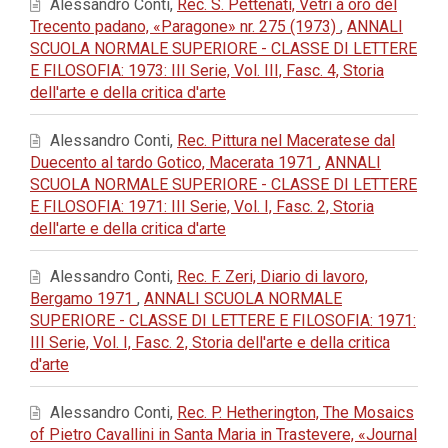
Alessandro Conti,
Rec. S. Pettenati, Vetri a oro del
Trecento padano, «Paragone» nr. 275 (1973)
,
ANNALI
SCUOLA NORMALE SUPERIORE - CLASSE DI LETTERE
E FILOSOFIA: 1973: III Serie, Vol. III, Fasc. 4, Storia
dell'arte e della critica d'arte
Alessandro Conti,
Rec. Pittura nel Maceratese dal
Duecento al tardo Gotico, Macerata 1971
,
ANNALI
SCUOLA NORMALE SUPERIORE - CLASSE DI LETTERE
E FILOSOFIA: 1971: III Serie, Vol. I, Fasc. 2, Storia
dell'arte e della critica d'arte
Alessandro Conti,
Rec. F. Zeri, Diario di lavoro,
Bergamo 1971
,
ANNALI SCUOLA NORMALE
SUPERIORE - CLASSE DI LETTERE E FILOSOFIA: 1971:
III Serie, Vol. I, Fasc. 2, Storia dell'arte e della critica
d'arte
Alessandro Conti,
Rec. P. Hetherington, The Mosaics
of Pietro Cavallini in Santa Maria in Trastevere, «Journal