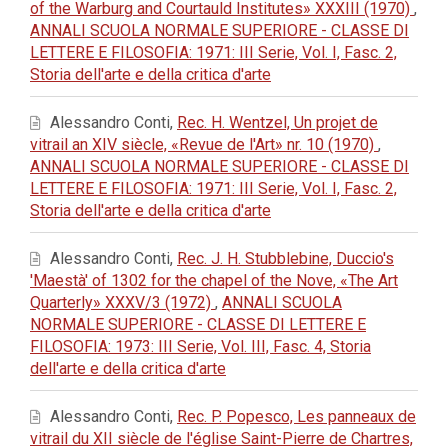
of the Warburg and Courtauld Institutes» XXXIII (1970)
,
ANNALI SCUOLA NORMALE SUPERIORE - CLASSE DI
LETTERE E FILOSOFIA: 1971: III Serie, Vol. I, Fasc. 2,
Storia dell'arte e della critica d'arte
Alessandro Conti,
Rec. H. Wentzel, Un projet de
vitrail an XIV siècle, «Revue de l'Art» nr. 10 (1970)
,
ANNALI SCUOLA NORMALE SUPERIORE - CLASSE DI
LETTERE E FILOSOFIA: 1971: III Serie, Vol. I, Fasc. 2,
Storia dell'arte e della critica d'arte
Alessandro Conti,
Rec. J. H. Stubblebine, Duccio's
'Maestà' of 1302 for the chapel of the Nove, «The Art
Quarterly» XXXV/3 (1972)
,
ANNALI SCUOLA
NORMALE SUPERIORE - CLASSE DI LETTERE E
FILOSOFIA: 1973: III Serie, Vol. III, Fasc. 4, Storia
dell'arte e della critica d'arte
Alessandro Conti,
Rec. P. Popesco, Les panneaux de
vitrail du XII siècle de l'église Saint-Pierre de Chartres,