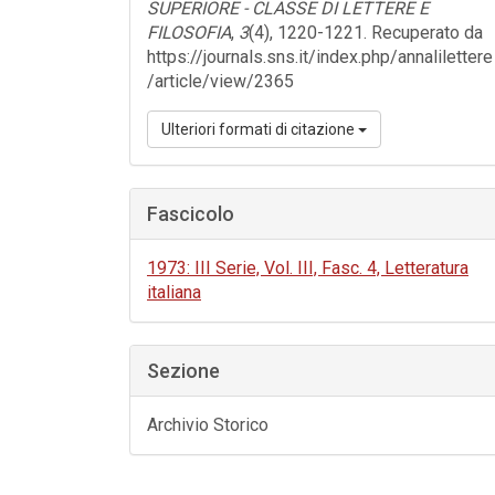
SUPERIORE - CLASSE DI LETTERE E
FILOSOFIA
,
3
(4), 1220-1221. Recuperato da
https://journals.sns.it/index.php/annalilettere
/article/view/2365
Ulteriori formati di citazione
Fascicolo
1973: III Serie, Vol. III, Fasc. 4, Letteratura
italiana
Sezione
Archivio Storico