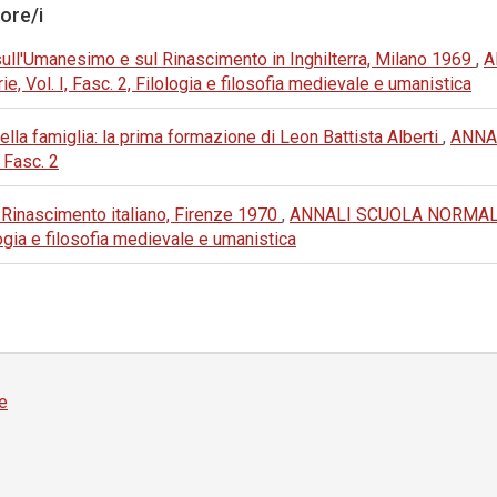
tore/i
sull'Umanesimo e sul Rinascimento in Inghilterra, Milano 1969
,
A
 Vol. I, Fasc. 2, Filologia e filosofia medievale e umanistica
 della famiglia: la prima formazione di Leon Battista Alberti
,
ANNA
 Fasc. 2
 Rinascimento italiano, Firenze 1970
,
ANNALI SCUOLA NORMALE
ologia e filosofia medievale e umanistica
e