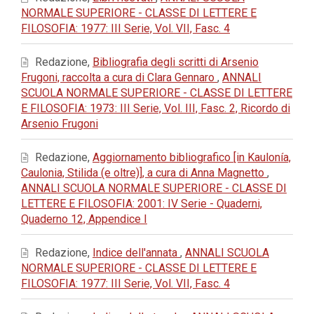
NORMALE SUPERIORE - CLASSE DI LETTERE E
FILOSOFIA: 1977: III Serie, Vol. VII, Fasc. 4
Redazione,
Bibliografia degli scritti di Arsenio
Frugoni, raccolta a cura di Clara Gennaro
,
ANNALI
SCUOLA NORMALE SUPERIORE - CLASSE DI LETTERE
E FILOSOFIA: 1973: III Serie, Vol. III, Fasc. 2, Ricordo di
Arsenio Frugoni
Redazione,
Aggiornamento bibliografico [in Kaulonía,
Caulonia, Stilida (e oltre)], a cura di Anna Magnetto
,
ANNALI SCUOLA NORMALE SUPERIORE - CLASSE DI
LETTERE E FILOSOFIA: 2001: IV Serie - Quaderni,
Quaderno 12, Appendice I
Redazione,
Indice dell'annata
,
ANNALI SCUOLA
NORMALE SUPERIORE - CLASSE DI LETTERE E
FILOSOFIA: 1977: III Serie, Vol. VII, Fasc. 4