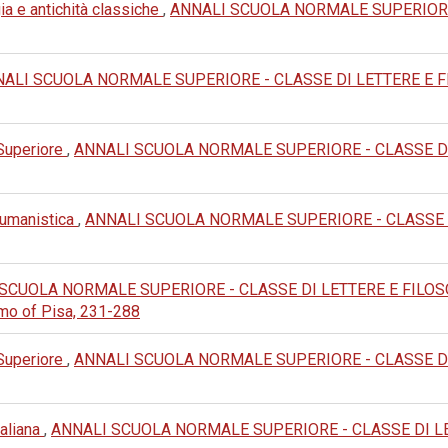
ia e antichità classiche
,
ANNALI SCUOLA NORMALE SUPERIORE -
ALI SCUOLA NORMALE SUPERIORE - CLASSE DI LETTERE E FILOS
 Superiore
,
ANNALI SCUOLA NORMALE SUPERIORE - CLASSE DI LET
e umanistica
,
ANNALI SCUOLA NORMALE SUPERIORE - CLASSE DI L
SCUOLA NORMALE SUPERIORE - CLASSE DI LETTERE E FILOSOFIA:
omo of Pisa, 231-288
 Superiore
,
ANNALI SCUOLA NORMALE SUPERIORE - CLASSE DI LET
taliana
,
ANNALI SCUOLA NORMALE SUPERIORE - CLASSE DI LETTER