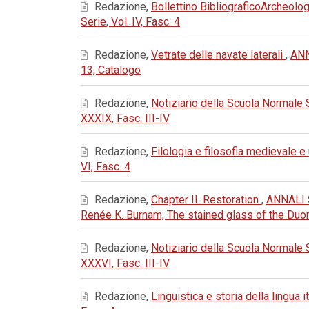
Redazione,
Bollettino BibliograficoArcheolog
Serie, Vol. IV, Fasc. 4
Redazione,
Vetrate delle navate laterali
,
ANN
13, Catalogo
Redazione,
Notiziario della Scuola Normale
XXXIX, Fasc. III-IV
Redazione,
Filologia e filosofia medievale 
VI, Fasc. 4
Redazione,
Chapter II. Restoration
,
ANNALI 
Renée K. Burnam, The stained glass of the Du
Redazione,
Notiziario della Scuola Normale
XXXVI, Fasc. III-IV
Redazione,
Linguistica e storia della lingua i