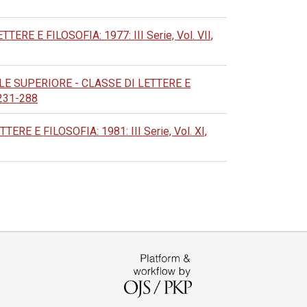
 E FILOSOFIA: 1977: III Serie, Vol. VII,
E SUPERIORE - CLASSE DI LETTERE E
 231-288
 E FILOSOFIA: 1981: III Serie, Vol. XI,