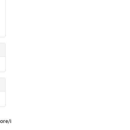
tore/i