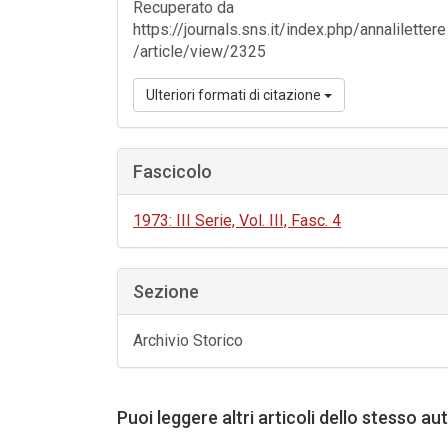
Recuperato da
https://journals.sns.it/index.php/annalilettere
/article/view/2325
Ulteriori formati di citazione
Fascicolo
1973: III Serie, Vol. III, Fasc. 4
Sezione
Archivio Storico
Puoi leggere altri articoli dello stesso au