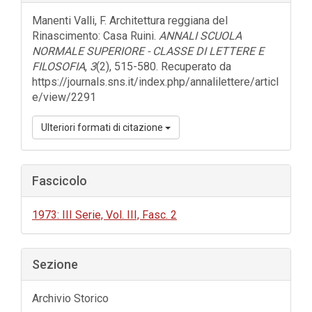
dell'articolo
Manenti Valli, F. Architettura reggiana del
Rinascimento: Casa Ruini.
ANNALI SCUOLA
NORMALE SUPERIORE - CLASSE DI LETTERE E
FILOSOFIA
,
3
(2), 515-580. Recuperato da
https://journals.sns.it/index.php/annalilettere/articl
e/view/2291
Ulteriori formati di citazione
Fascicolo
1973: III Serie, Vol. III, Fasc. 2
Sezione
Archivio Storico