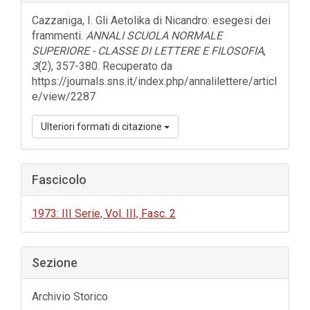
dell'articolo
Cazzaniga, I. Gli Aetolika di Nicandro: esegesi dei
frammenti.
ANNALI SCUOLA NORMALE
SUPERIORE - CLASSE DI LETTERE E FILOSOFIA
,
3
(2), 357-380. Recuperato da
https://journals.sns.it/index.php/annalilettere/articl
e/view/2287
Ulteriori formati di citazione
Fascicolo
1973: III Serie, Vol. III, Fasc. 2
Sezione
Archivio Storico