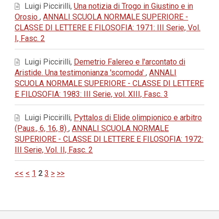
Luigi Piccirilli,
Una notizia di Trogo in Giustino e in
Orosio
,
ANNALI SCUOLA NORMALE SUPERIORE -
CLASSE DI LETTERE E FILOSOFIA: 1971: III Serie, Vol.
I, Fasc. 2
Luigi Piccirilli,
Demetrio Falereo e l'arcontato di
Aristide. Una testimonianza 'scomoda'
,
ANNALI
SCUOLA NORMALE SUPERIORE - CLASSE DI LETTERE
E FILOSOFIA: 1983: III Serie, vol. XIII, Fasc. 3
Luigi Piccirilli,
Pyttalos di Elide olimpionico e arbitro
(Paus., 6, 16, 8)
,
ANNALI SCUOLA NORMALE
SUPERIORE - CLASSE DI LETTERE E FILOSOFIA: 1972:
III Serie, Vol. II, Fasc. 2
<<
<
1
2
3
>
>>