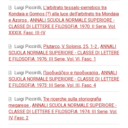
Luigi Piccirilli,
L'arbitrato tessalo-perrebico tra
Kondaia e Gonnos (?) alla luce dell'arbitrato tra Mondaia
e Azoros
,
ANNALI SCUOLA NORMALE SUPERIORE -
CLASSE DI LETTERE E FILOSOFIA: 1970: II Serie, Vol.
XXXIX, Fasc. III-IV
Luigi Piccirilli,
Plutarco, V. Solonis, 25, 1-2
,
ANNALI
SCUOLA NORMALE SUPERIORE - CLASSE DI LETTERE
E FILOSOFIA: 1976: III Serie, Vol. VI, Fasc. 1
Luigi Piccirilli,
Προδικάζειν e προδικασία
,
ANNALI
SCUOLA NORMALE SUPERIORE - CLASSE DI LETTERE
E FILOSOFIA: 1973: III Serie, Vol. III, Fasc. 4
Luigi Piccirilli,
Tre ricerche sulla storiografia
megarese
,
ANNALI SCUOLA NORMALE SUPERIORE -
CLASSE DI LETTERE E FILOSOFIA: 1974: III Serie, Vol.
IV, Fasc. 2