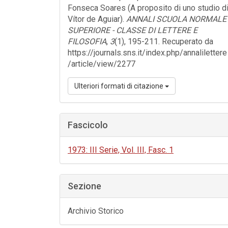
Fonseca Soares (A proposito di uno studio d
Vítor de Aguiar).
ANNALI SCUOLA NORMALE
SUPERIORE - CLASSE DI LETTERE E
FILOSOFIA
,
3
(1), 195-211. Recuperato da
https://journals.sns.it/index.php/annalilettere
/article/view/2277
Ulteriori formati di citazione
Fascicolo
1973: III Serie, Vol. III, Fasc. 1
Sezione
Archivio Storico