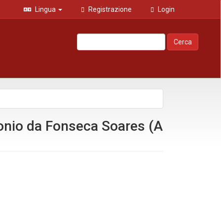
Lingua
Registrazione
Login
Cerca
ntonio da Fonseca Soares (A